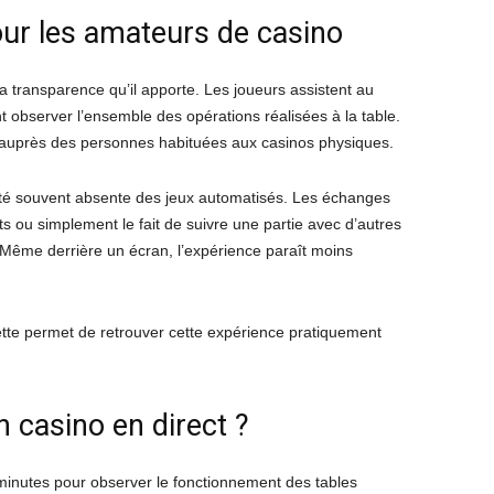
our les amateurs de casino
la transparence qu’il apporte. Les joueurs assistent au
 observer l’ensemble des opérations réalisées à la table.
nt auprès des personnes habituées aux casinos physiques.
ité souvent absente des jeux automatisés. Les échanges
nts ou simplement le fait de suivre une partie avec d’autres
 Même derrière un écran, l’expérience paraît moins
ette permet de retrouver cette expérience pratiquement
casino en direct ?
 minutes pour observer le fonctionnement des tables