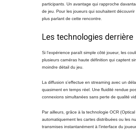
participants. Un avantage qui rapproche davantag
de jeu. Pour les joueurs qui souhaitent découvrir
plus parlant de cette rencontre.
Les technologies derrière 
Si l’expérience paraît simple côté joueur, les co
plusieurs caméras haute définition qui captent si
moindre détail du jeu.
La diffusion s’effectue en streaming avec un dél
quasiment en temps réel. Une fluidité rendue pos
connexions simultanées sans perte de qualité vi
Par ailleurs, grâce à la technologie OCR (Optica
automatiquement les cartes distribuées ou les nu
transmises instantanément à l’interface du joueur