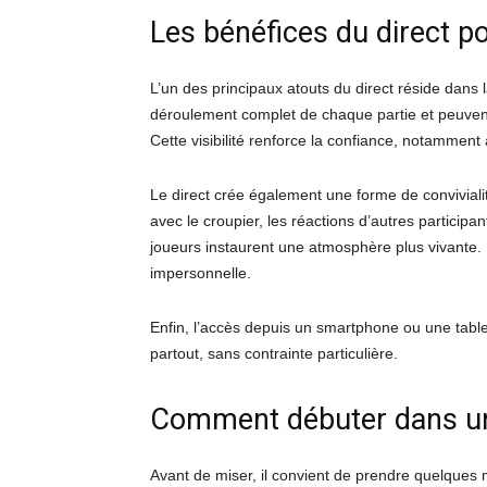
Les bénéfices du direct p
L’un des principaux atouts du direct réside dans 
déroulement complet de chaque partie et peuvent
Cette visibilité renforce la confiance, notamme
Le direct crée également une forme de convivial
avec le croupier, les réactions d’autres participa
joueurs instaurent une atmosphère plus vivante.
impersonnelle.
Enfin, l’accès depuis un smartphone ou une tabl
partout, sans contrainte particulière.
Comment débuter dans un 
Avant de miser, il convient de prendre quelques