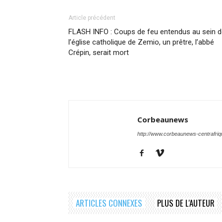
Article précédent
FLASH INFO : Coups de feu entendus au sein d
l’église catholique de Zemio, un prêtre, l’abbé
Crépin, serait mort
Corbeaunews
http://www.corbeaunews-centrafri
ARTICLES CONNEXES
PLUS DE L'AUTEUR