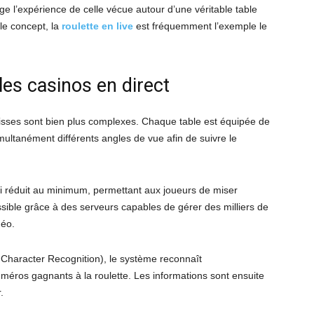
e l’expérience de celle vécue autour d’une véritable table
 le concept, la
roulette en live
est fréquemment l’exemple le
les casinos en direct
ulisses sont bien plus complexes. Chaque table est équipée de
multanément différents angles de vue afin de suivre le
ai réduit au minimum, permettant aux joueurs de miser
sible grâce à des serveurs capables de gérer des milliers de
déo.
l Character Recognition), le système reconnaît
méros gagnants à la roulette. Les informations sont ensuite
.