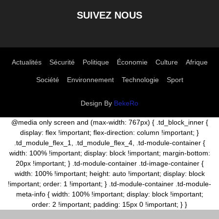
SUIVEZ NOUS
Actualités
Sécurité
Politique
Économie
Culture
Afrique
Société
Environnement
Technologie
Sport
Design By
BekeRo
@media only screen and (max-width: 767px) { .td_block_inner {
display: flex !important; flex-direction: column !important; }
.td_module_flex_1, .td_module_flex_4, .td-module-container {
width: 100% !important; display: block !important; margin-bottom:
20px !important; } .td-module-container .td-image-container {
width: 100% !important; height: auto !important; display: block
!important; order: 1 !important; } .td-module-container .td-module-
meta-info { width: 100% !important; display: block !important;
order: 2 !important; padding: 15px 0 !important; } }