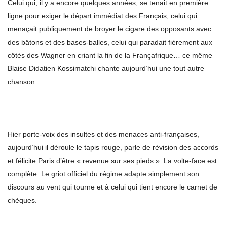
Celui qui, il y a encore quelques années, se tenait en première
ligne pour exiger le départ immédiat des Français, celui qui
menaçait publiquement de broyer le cigare des opposants avec
des bâtons et des bases-balles, celui qui paradait fièrement aux
côtés des Wagner en criant la fin de la Françafrique… ce même
Blaise Didatien Kossimatchi chante aujourd’hui une tout autre
chanson.
Hier porte-voix des insultes et des menaces anti-françaises,
aujourd’hui il déroule le tapis rouge, parle de révision des accords
et félicite Paris d’être « revenue sur ses pieds ». La volte-face est
complète. Le griot officiel du régime adapte simplement son
discours au vent qui tourne et à celui qui tient encore le carnet de
chèques.