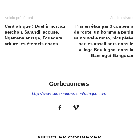
Article précédent
Article suivant
Centrafrique : Duel à mort au
Pris en étau par 3 coupeurs
perchoir, Sarandji accuse,
de route, un homme a perdu
Ngamana enrage, Touadera
sa nouvelle moto, récupérée
arbitre les éternels chaos
par les assaillants dans le
village Boulkigna, dans la
Bamingui-Bangoran
Corbeaunews
http://www.corbeaunews-centrafrique.com
ARTICLES CONNEXES