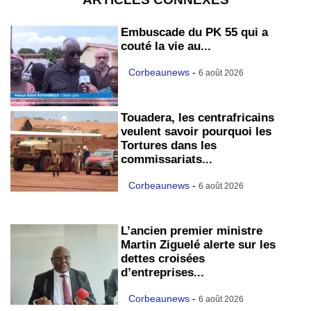
Embuscade du PK 55 qui a
couté la vie au...
Corbeaunews
-
6 août 2026
Touadera, les centrafricains
veulent savoir pourquoi les
Tortures dans les
commissariats...
Corbeaunews
-
6 août 2026
L’ancien premier ministre
Martin Ziguelé alerte sur les
dettes croisées
d’entreprises...
Corbeaunews
-
6 août 2026