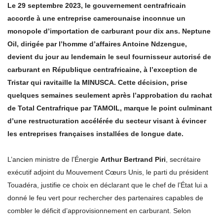
Le 29 septembre 2023, le gouvernement centrafricain
accorde à une entreprise camerounaise inconnue un
monopole d’importation de carburant pour dix ans. Neptune
Oil, dirigée par l’homme d’affaires Antoine Ndzengue,
devient du jour au lendemain le seul fournisseur autorisé de
carburant en République centrafricaine, à l’exception de
Tristar qui ravitaille la MINUSCA. Cette décision, prise
quelques semaines seulement après l’approbation du rachat
de Total Centrafrique par TAMOIL, marque le point culminant
d’une restructuration accélérée du secteur visant à évincer
les entreprises françaises installées de longue date.
L’ancien ministre de l’Énergie
Arthur Bertrand Piri
, secrétaire
exécutif adjoint du Mouvement Cœurs Unis, le parti du président
Touadéra, justifie ce choix en déclarant que le chef de l’État lui a
donné le feu vert pour rechercher des partenaires capables de
combler le déficit d’approvisionnement en carburant. Selon