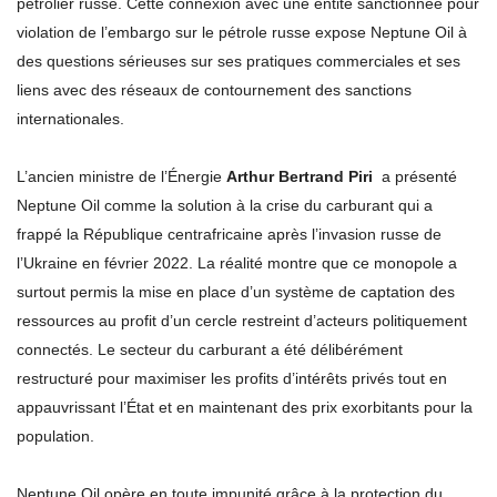
pétrolier russe. Cette connexion avec une entité sanctionnée pour
violation de l’embargo sur le pétrole russe expose Neptune Oil à
des questions sérieuses sur ses pratiques commerciales et ses
liens avec des réseaux de contournement des sanctions
internationales.
L’ancien ministre de l’Énergie
Arthur Bertrand Piri
a présenté
Neptune Oil comme la solution à la crise du carburant qui a
frappé la République centrafricaine après l’invasion russe de
l’Ukraine en février 2022. La réalité montre que ce monopole a
surtout permis la mise en place d’un système de captation des
ressources au profit d’un cercle restreint d’acteurs politiquement
connectés. Le secteur du carburant a été délibérément
restructuré pour maximiser les profits d’intérêts privés tout en
appauvrissant l’État et en maintenant des prix exorbitants pour la
population.
Neptune Oil opère en toute impunité grâce à la protection du