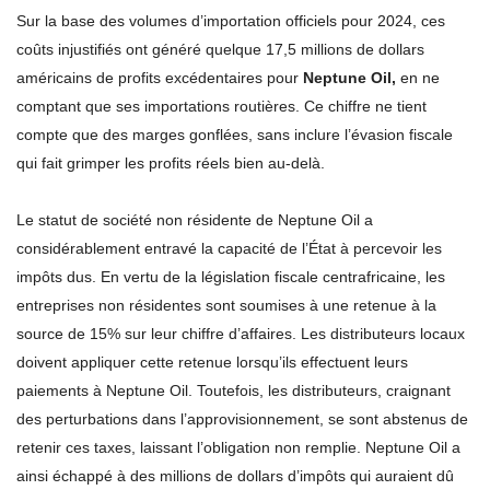
Sur la base des volumes d’importation officiels pour 2024, ces
coûts injustifiés ont généré quelque 17,5 millions de dollars
américains de profits excédentaires pour
Neptune Oil,
en ne
comptant que ses importations routières. Ce chiffre ne tient
compte que des marges gonflées, sans inclure l’évasion fiscale
qui fait grimper les profits réels bien au-delà.
Le statut de société non résidente de Neptune Oil a
considérablement entravé la capacité de l’État à percevoir les
impôts dus. En vertu de la législation fiscale centrafricaine, les
entreprises non résidentes sont soumises à une retenue à la
source de 15% sur leur chiffre d’affaires. Les distributeurs locaux
doivent appliquer cette retenue lorsqu’ils effectuent leurs
paiements à Neptune Oil. Toutefois, les distributeurs, craignant
des perturbations dans l’approvisionnement, se sont abstenus de
retenir ces taxes, laissant l’obligation non remplie. Neptune Oil a
ainsi échappé à des millions de dollars d’impôts qui auraient dû