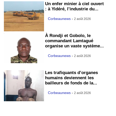
Un enfer minier à ciel ouvert
: à Yidéré, l’industrie du...
Corbeaunews
-
2 août 2026
À Rondji et Gobolo, le
commandant Lamtagué
organise un vaste système...
Corbeaunews
-
2 août 2026
Les trafiquants d’organes
humains deviennent les
bailleurs de fonds de la...
Corbeaunews
-
2 août 2026