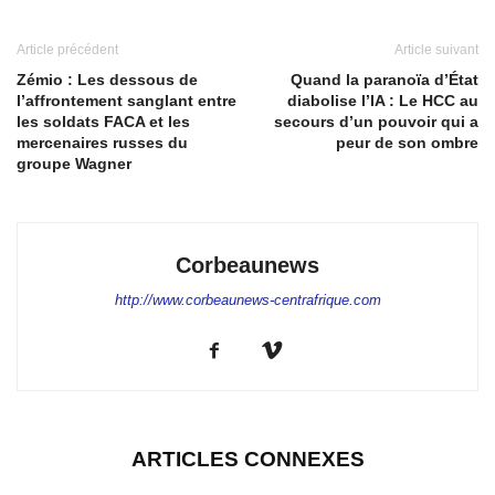
Article précédent
Article suivant
Zémio : Les dessous de
Quand la paranoïa d’État
l’affrontement sanglant entre
diabolise l’IA : Le HCC au
les soldats FACA et les
secours d’un pouvoir qui a
mercenaires russes du
peur de son ombre
groupe Wagner
Corbeaunews
http://www.corbeaunews-centrafrique.com
ARTICLES CONNEXES