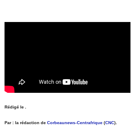
Rédigé le .
Par : la rédaction de
Corbeaunews-Centrafrique
(
CNC
).