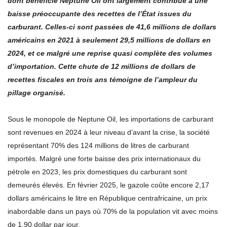
dont bénéficie Neptune Oil ont largement contribué à une
baisse préoccupante des recettes de l’État issues du
carburant. Celles-ci sont passées de 41,6 millions de dollars
américains en 2021 à seulement 29,5 millions de dollars en
2024, et ce malgré une reprise quasi complète des volumes
d’importation. Cette chute de 12 millions de dollars de
recettes fiscales en trois ans témoigne de l’ampleur du
pillage organisé.
Sous le monopole de Neptune Oil, les importations de carburant
sont revenues en 2024 à leur niveau d’avant la crise, la société
représentant 70% des 124 millions de litres de carburant
importés. Malgré une forte baisse des prix internationaux du
pétrole en 2023, les prix domestiques du carburant sont
demeurés élevés. En février 2025, le gazole coûte encore 2,17
dollars américains le litre en République centrafricaine, un prix
inabordable dans un pays où 70% de la population vit avec moins
de 1,90 dollar par jour.