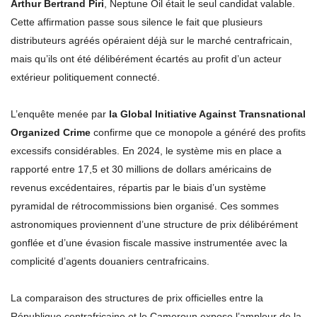
Arthur Bertrand Piri
, Neptune Oil était le seul candidat valable.
Cette affirmation passe sous silence le fait que plusieurs
distributeurs agréés opéraient déjà sur le marché centrafricain,
mais qu’ils ont été délibérément écartés au profit d’un acteur
extérieur politiquement connecté.
L’enquête menée par
la Global Initiative Against Transnational
Organized Crime
confirme que ce monopole a généré des profits
excessifs considérables. En 2024, le système mis en place a
rapporté entre 17,5 et 30 millions de dollars américains de
revenus excédentaires, répartis par le biais d’un système
pyramidal de rétrocommissions bien organisé. Ces sommes
astronomiques proviennent d’une structure de prix délibérément
gonflée et d’une évasion fiscale massive instrumentée avec la
complicité d’agents douaniers centrafricains.
La comparaison des structures de prix officielles entre la
République centrafricaine et le Cameroun expose l’ampleur de la