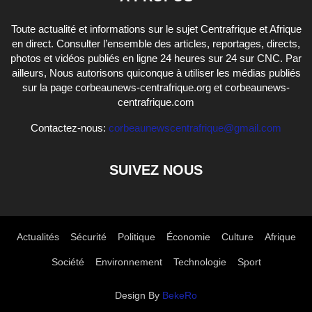
Toute actualité et informations sur le sujet Centrafrique et Afrique
en direct. Consulter l’ensemble des articles, reportages, directs,
photos et vidéos publiés en ligne 24 heures sur 24 sur CNC. Par
ailleurs, Nous autorisons quiconque à utiliser les médias publiés
sur la page corbeaunews-centrafrique.org et corbeaunews-
centrafrique.com
Contactez-nous:
corbeaunewscentrafrique@gmail.com
SUIVEZ NOUS
Actualités
Sécurité
Politique
Économie
Culture
Afrique
Société
Environnement
Technologie
Sport
Design By
BekeRo