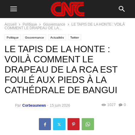
Accueil
Politique
Gouvernance
LE TAPIS DE LA HONTE : VOILÀ
COMMENT LE DRAPEAU DE LA...
Politique
Gouvernance
Actualités
Twitter
LE TAPIS DE LA HONTE :
VOILÀ COMMENT LE
DRAPEAU DE LA RCA EST
FOULÉ AUX PIEDS À LA
CATHÉDRALE DE BANGUI
1027
0
Par
Corbeaunews
-
15 juin 2026