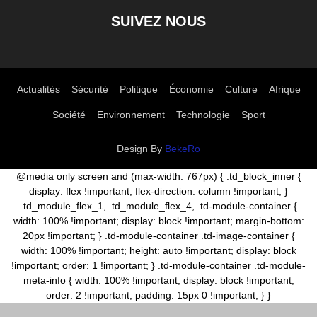
SUIVEZ NOUS
Actualités
Sécurité
Politique
Économie
Culture
Afrique
Société
Environnement
Technologie
Sport
Design By
BekeRo
@media only screen and (max-width: 767px) { .td_block_inner {
display: flex !important; flex-direction: column !important; }
.td_module_flex_1, .td_module_flex_4, .td-module-container {
width: 100% !important; display: block !important; margin-bottom:
20px !important; } .td-module-container .td-image-container {
width: 100% !important; height: auto !important; display: block
!important; order: 1 !important; } .td-module-container .td-module-
meta-info { width: 100% !important; display: block !important;
order: 2 !important; padding: 15px 0 !important; } }