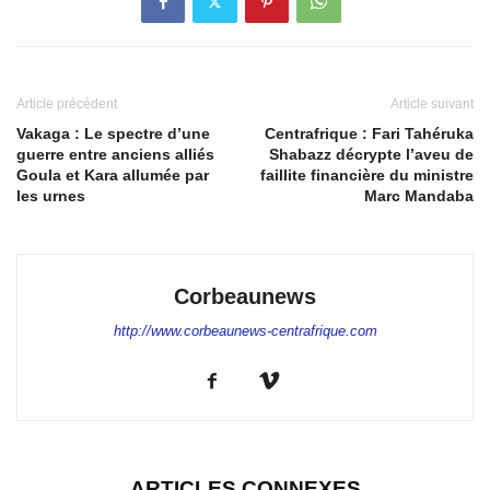
Article précédent
Article suivant
Vakaga : Le spectre d’une
Centrafrique : Fari Tahéruka
guerre entre anciens alliés
Shabazz décrypte l’aveu de
Goula et Kara allumée par
faillite financière du ministre
les urnes
Marc Mandaba
Corbeaunews
http://www.corbeaunews-centrafrique.com
ARTICLES CONNEXES