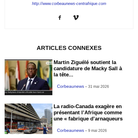
http://www.corbeaunews-centrafrique.com
ARTICLES CONNEXES
Martin Ziguélé soutient la
candidature de Macky Sall à
la tête...
Corbeaunews
-
31 mai 2026
La radio-Canada exagère en
présentant l’Afrique comme
une « fabrique d’arnaqueurs
Corbeaunews
-
9 mai 2026