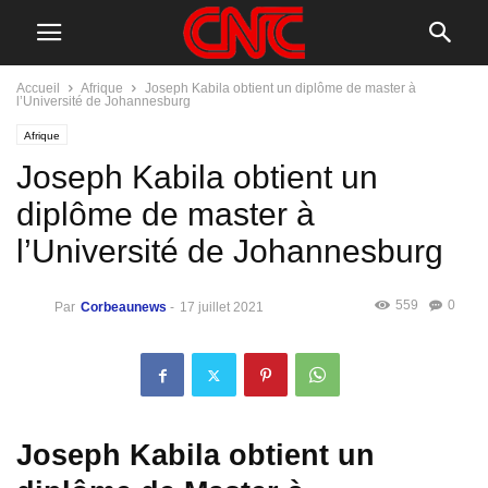
Accueil
Afrique
Joseph Kabila obtient un diplôme de master à
l’Université de Johannesburg
Afrique
Joseph Kabila obtient un
diplôme de master à
l’Université de Johannesburg
559
0
Par
Corbeaunews
-
17 juillet 2021
Joseph Kabila obtient un