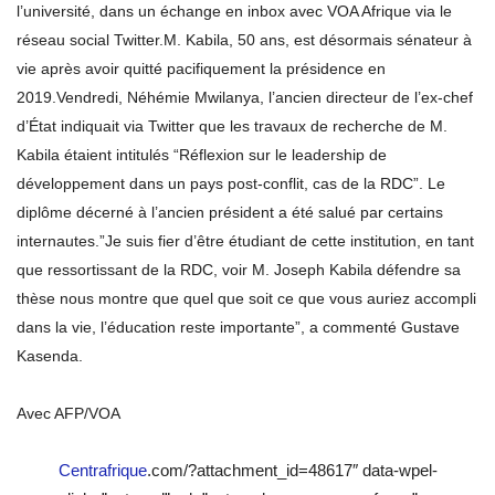
l’université, dans un échange en inbox avec VOA Afrique via le
réseau social Twitter.M. Kabila, 50 ans, est désormais sénateur à
vie après avoir quitté pacifiquement la présidence en
2019.Vendredi, Néhémie Mwilanya, l’ancien directeur de l’ex-chef
d’État indiquait via Twitter que les travaux de recherche de M.
Kabila étaient intitulés “Réflexion sur le leadership de
développement dans un pays post-conflit, cas de la RDC”. Le
diplôme décerné à l’ancien président a été salué par certains
internautes.”Je suis fier d’être étudiant de cette institution, en tant
que ressortissant de la RDC, voir M. Joseph Kabila défendre sa
thèse nous montre que quel que soit ce que vous auriez accompli
dans la vie, l’éducation reste importante”, a commenté Gustave
Kasenda.
Avec AFP/VOA
Centrafrique
.com/?attachment_id=48617″ data-wpel-