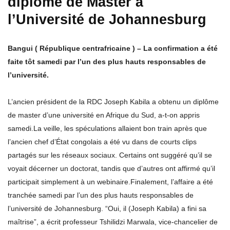
diplôme de
Master
à
l’Université de Johannesburg
Bangui ( République centrafricaine ) – La confirmation a été
faite tôt samedi par l’un des plus hauts responsables de
l’université.
L’ancien président de la RDC Joseph Kabila a obtenu un diplôme
de master d’une université en Afrique du Sud, a-t-on appris
samedi.La veille, les spéculations allaient bon train après que
l’ancien chef d’État congolais a été vu dans de courts clips
partagés sur les réseaux sociaux. Certains ont suggéré qu’il se
voyait décerner un doctorat, tandis que d’autres ont affirmé qu’il
participait simplement à un webinaire.Finalement, l’affaire a été
tranchée samedi par l’un des plus hauts responsables de
l’université de Johannesburg. “Oui, il (Joseph Kabila) a fini sa
maîtrise”, a écrit professeur Tshilidzi Marwala, vice-chancelier de