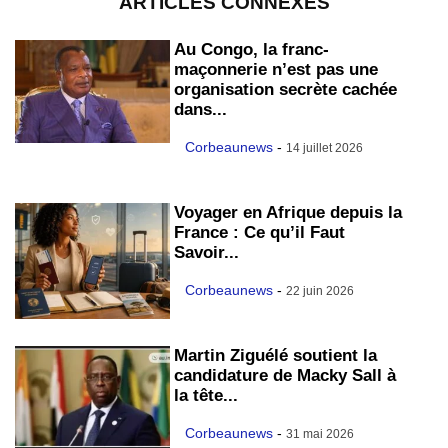
ARTICLES CONNEXES
Au Congo, la franc-
maçonnerie n’est pas une
organisation secrète cachée
dans...
Corbeaunews
-
14 juillet 2026
Voyager en Afrique depuis la
France : Ce qu’il Faut
Savoir...
Corbeaunews
-
22 juin 2026
Martin Ziguélé soutient la
candidature de Macky Sall à
la tête...
Corbeaunews
-
31 mai 2026