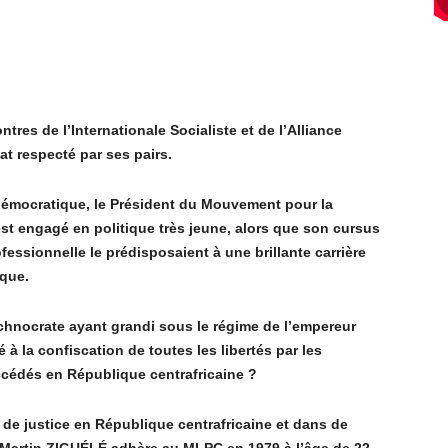
tres de l’Internationale Socialiste et de l’Alliance
t respecté par ses pairs.
démocratique, le Président du Mouvement pour la
est engagé en politique très jeune, alors que son cursus
ofessionnelle le prédisposaient à une brillante carrière
nque.
echnocrate ayant grandi sous le régime de l’empereur
la confiscation de toutes les libertés par les
uccédés en République centrafricaine ?
t de justice en République centrafricaine et dans de