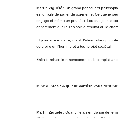
Martin Ziguélé :
Un grand penseur et philosophe d
est difficile de parler de soi-même. Ce que je pe
engagé et même un peu têtu. Lorsque je suis con
entièrement quel qu’en soit le résultat ou le chem
Et pour être engagé, il faut d’abord être optimiste,
de croire en l’homme et à tout projet sociétal.
Enfin je refuse le renoncement et la complaisanc
Mine d’infos : À qu’elle carrière vous destin
Martin Ziguélé
: Quand j’étais en classe de termi