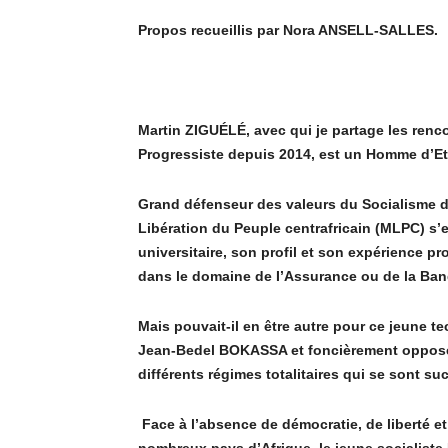
Propos recueillis par Nora ANSELL-SALLES.
Martin ZIGUÉLÉ, avec qui je partage les rencon
Progressiste depuis 2014, est un Homme d’Eta
Grand défenseur des valeurs du Socialisme 
Libération du Peuple centrafricain (MLPC) s’
universitaire, son profil et son expérience pr
dans le domaine de I’Assurance ou de la Ba
Mais pouvait-il en être autre pour ce jeune t
Jean-Bedel BOKASSA et foncièrement opposé à 
différents régimes totalitaires qui se sont s
Face à l’absence de démocratie, de liberté e