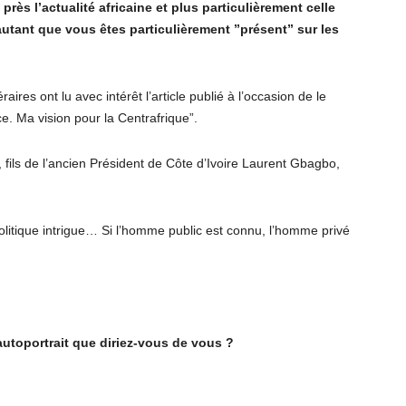
près l’actualité africaine et plus particulièrement celle
autant que vous êtes particulièrement ”présent” sur les
aires ont lu avec intérêt l’article publié à l’occasion de le
ce. Ma vision pour la Centrafrique”.
 fils de l’ancien Président de Côte d’Ivoire Laurent Gbagbo,
litique intrigue… Si l’homme public est connu, l’homme privé
 autoportrait que diriez-vous de vous ?