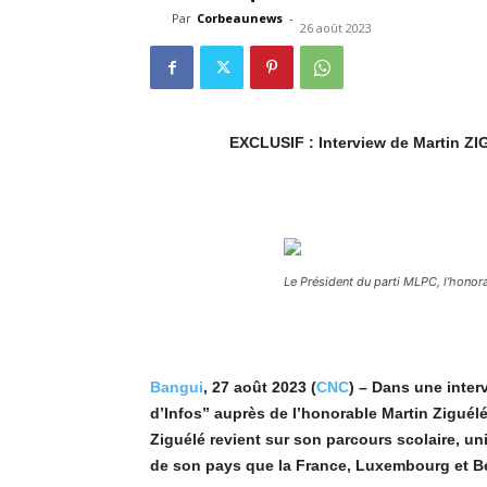
Par
Corbeaunews
-
26 août 2023
EXCLUSIF : Interview de Martin ZI
Le Président du parti MLPC, l’honor
Bangui
, 27 août 2023 (
CNC
) – Dans une inte
d’Infos” auprès de l’honorable Martin Ziguél
Ziguélé revient sur son parcours scolaire, univ
de son pays que la France, Luxembourg et Be