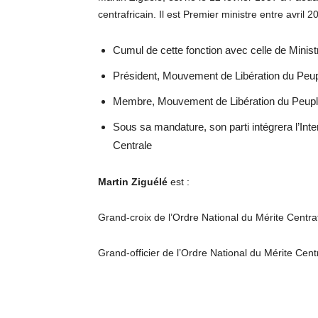
centrafricain. Il est Premier ministre entre avril 
Cumul de cette fonction avec celle de Minist
Président, Mouvement de Libération du Peup
Membre, Mouvement de Libération du Peuple 
Sous sa mandature, son parti intégrera l’Inter
Centrale
Martin Ziguélé
est :
Grand-croix de l’Ordre National du Mérite Centr
Grand-officier de l’Ordre National du Mérite Cen