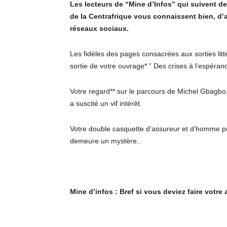
Les lecteurs de “Mine d’Infos” qui suivent de 
de la Centrafrique vous connaissent bien, d’
réseaux sociaux.
Les fidèles des pages consacrées aux sorties littér
sortie de votre ouvrage* ” Des crises à l’espéran
Votre regard** sur le parcours de Michel Gbagbo,
a suscité un vif intérêt.
Votre double casquette d’assureur et d’homme po
demeure un mystère..
Mine d’infos : Bref si vous deviez faire votre