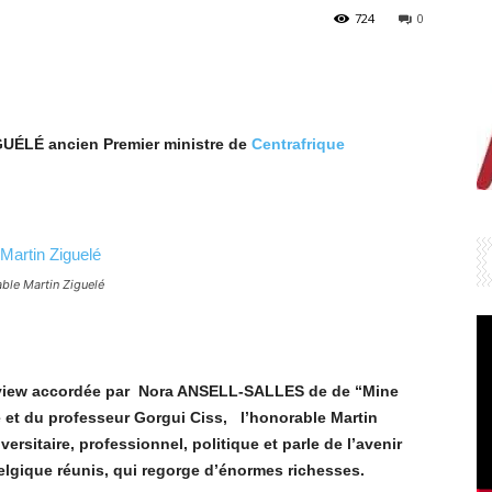
724
0
GUÉLÉ ancien Premier ministre de
Centrafrique
able Martin Ziguelé
rview accordée par Nora ANSELL-SALLES de de “Mine
é et du professeur Gorgui Ciss, l’honorable Martin
ersitaire, professionnel, politique et parle de l’avenir
lgique réunis, qui regorge d’énormes richesses.