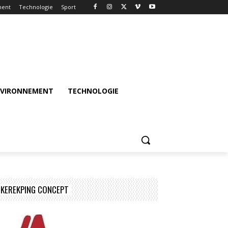
ment
Technologie
Sport
NVIRONNEMENT
TECHNOLOGIE
KEREKPING CONCEPT