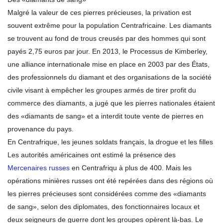
Malgré la valeur de ces pierres précieuses, la privation est
souvent extrême pour la population Centrafricaine. Les diamants
se trouvent au fond de trous creusés par des hommes qui sont
payés 2,75 euros par jour. En 2013, le Processus de Kimberley,
une alliance internationale mise en place en 2003 par des États,
des professionnels du diamant et des organisations de la société
civile visant à empêcher les groupes armés de tirer profit du
commerce des diamants, a jugé que les pierres nationales étaient
des «diamants de sang» et a interdit toute vente de pierres en
provenance du pays.
En Centrafrique, les jeunes soldats français, la drogue et les filles
Les autorités américaines ont estimé la présence des
Mercenaires russes
en Centrafriqu à plus de 400. Mais les
opérations minières russes ont été repérées dans des régions où
les pierres précieuses sont considérées comme des «diamants
de sang», selon des diplomates, des fonctionnaires locaux et
deux seigneurs de guerre dont les groupes opèrent là-bas. Le