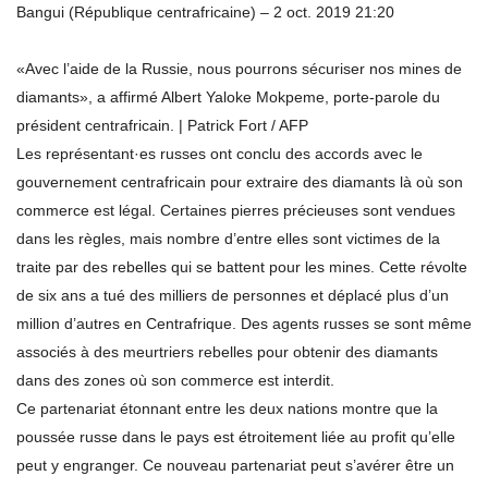
Bangui (République centrafricaine) – 2 oct. 2019 21:20
«Avec l’aide de la Russie, nous pourrons sécuriser nos mines de
diamants», a affirmé Albert Yaloke Mokpeme, porte-parole du
président centrafricain. | Patrick Fort / AFP
Les représentant·es russes ont conclu des accords avec le
gouvernement centrafricain pour extraire des diamants là où son
commerce est légal. Certaines pierres précieuses sont vendues
dans les règles, mais nombre d’entre elles sont victimes de la
traite par des rebelles qui se battent pour les mines. Cette révolte
de six ans a tué des milliers de personnes et déplacé plus d’un
million d’autres en Centrafrique. Des agents russes se sont même
associés à des meurtriers rebelles pour obtenir des diamants
dans des zones où son commerce est interdit.
Ce partenariat étonnant entre les deux nations montre que la
poussée russe dans le pays est étroitement liée au profit qu’elle
peut y engranger. Ce nouveau partenariat peut s’avérer être un