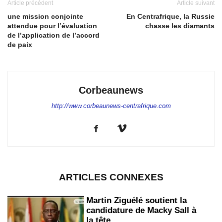
Article précédent
Article suivant
une mission conjointe
En Centrafrique, la Russie
attendue pour l’évaluation
chasse les diamants
de l’application de l’accord
de paix
Corbeaunews
http://www.corbeaunews-centrafrique.com
ARTICLES CONNEXES
Martin Ziguélé soutient la
candidature de Macky Sall à
la tête...