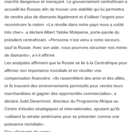
marché dangereux et menaçant. Le gouvernement centrafricain a
accueilli les Russes afin de trouver une stabilité qui lui permettra
de vendre plus de diamants légalement et d’utiliser l’argent pour
reconstruire la nation. «La révolte dans notre pays nous a coûté
très cher», a déclaré Albert Yaloke Mokpeme, porte-parole du
président centrafricain. «Personne n’est venu à notre secours,
sauf la Russie. Avec son aide, nous pourrons sécuriser nos mines
de diamants», a-t-il affirmé.
Les analystes affirment que la Russie se lie à la Centrafrique pour
affirmer son importance mondiale et en récolter une
compensation financière. «Ils rassemblent des amis et des alliés,
et ils trouvent des environnements permissifs pour vendre leurs
marchandises et gagner des opportunités commerciales», a
déclaré Judd Devermont, directeur du Programme Afrique au
Centre d’études stratégiques et internationales, ajoutant qu’ils
«utilisent la retraite américaine pour se présenter comme une
puissance mondiale».
Des «diamants de sang»