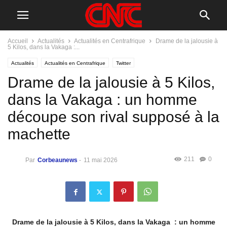
Accueil
Actualités
Actualités en Centrafrique
Drame de la jalousie à
5 Kilos, dans la Vakaga :...
Actualités
Actualités en Centrafrique
Twitter
Drame de la jalousie à 5 Kilos,
dans la Vakaga : un homme
découpe son rival supposé à la
machette
211
0
Par
Corbeaunews
-
11 mai 2026
Drame de la jalousie à 5 Kilos, dans la Vakaga : un homme