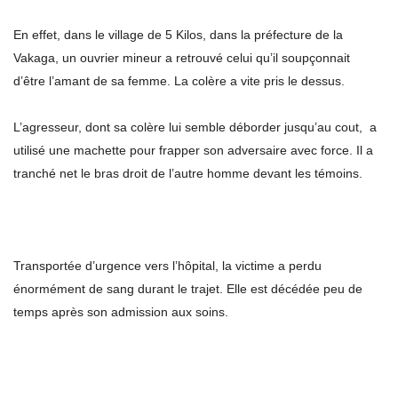
En effet, dans le village de 5 Kilos, dans la préfecture de la
Vakaga, un ouvrier mineur a retrouvé celui qu’il soupçonnait
d’être l’amant de sa femme. La colère a vite pris le dessus.
L’agresseur, dont sa colère lui semble déborder jusqu’au cout, a
utilisé une machette pour frapper son adversaire avec force. Il a
tranché net le bras droit de l’autre homme devant les témoins.
Transportée d’urgence vers l’hôpital, la victime a perdu
énormément de sang durant le trajet. Elle est décédée peu de
temps après son admission aux soins.