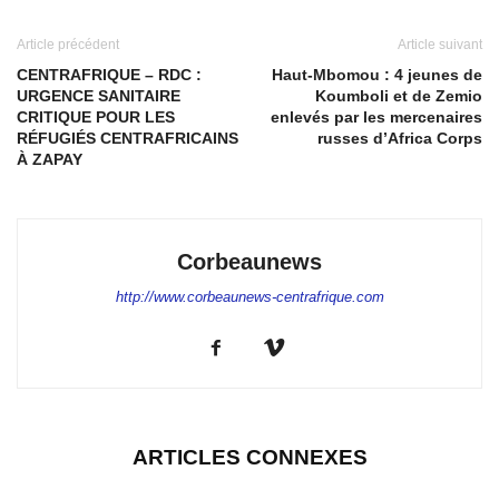
Article précédent
Article suivant
CENTRAFRIQUE – RDC :
Haut-Mbomou : 4 jeunes de
URGENCE SANITAIRE
Koumboli et de Zemio
CRITIQUE POUR LES
enlevés par les mercenaires
RÉFUGIÉS CENTRAFRICAINS
russes d’Africa Corps
À ZAPAY
Corbeaunews
http://www.corbeaunews-centrafrique.com
ARTICLES CONNEXES