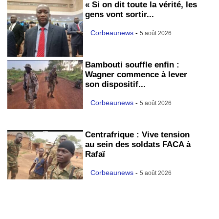
« Si on dit toute la vérité, les
gens vont sortir...
Corbeaunews
-
5 août 2026
Bambouti souffle enfin :
Wagner commence à lever
son dispositif...
Corbeaunews
-
5 août 2026
Centrafrique : Vive tension
au sein des soldats FACA à
Rafaï
Corbeaunews
-
5 août 2026