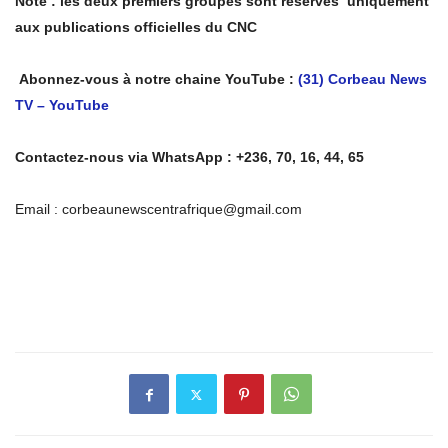
Note : les deux premiers groupes sont réservés uniquement
aux publications officielles du CNC
Abonnez-vous à notre chaine YouTube :
(31) Corbeau News
TV – YouTube
Contactez-nous via WhatsApp : +236, 70, 16, 44, 65
Email : corbeaunewscentrafrique@gmail.com