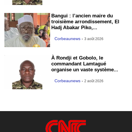
Bangui : l’ancien maire du
troisième arrondissement, El
Hadj Abakar Piko,...
Corbeaunews
-
3 août 2026
À Rondji et Gobolo, le
commandant Lamtagué
organise un vaste système...
Corbeaunews
-
2 août 2026