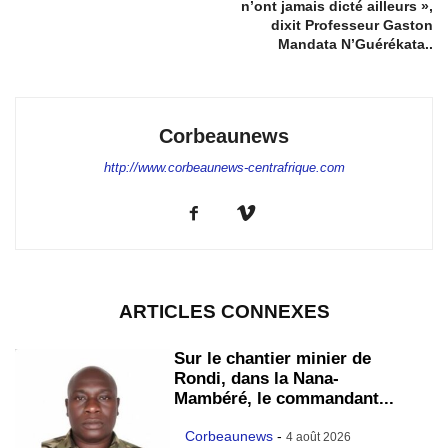
n’ont jamais dicté ailleurs »,
dixit Professeur Gaston
Mandata N’Guérékata..
Corbeaunews
http://www.corbeaunews-centrafrique.com
ARTICLES CONNEXES
Sur le chantier minier de
Rondi, dans la Nana-
Mambéré, le commandant...
Corbeaunews
-
4 août 2026