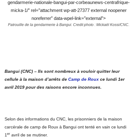
gendarmerie-nationale-bangui-par-corbeaunews-centrafrique-
micka-1/” rel=”attachment wp-att-27377 external noopener
noreferrer” data-wpel-link=”external”>
Patrouille de la gendarmerie à Bangui. Credit photo : Mickaël Kossi/CNC.
Bangui (CNC) – Ils sont nombreux à vouloir quitter leur
cellule à la maison d’arrêts de
Camp de Roux
ce lundi 1er
avril 2019 pour des raisons encore inconnues.
Selon des informations du CNC, les prisonniers de la maison
carcérale de camp de Roux à Bangui ont tenté en vain ce lundi
er
1
avril de se mutiner.