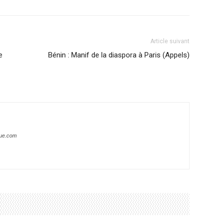
Article suivant
e
Bénin : Manif de la diaspora à Paris (Appels)
que.com