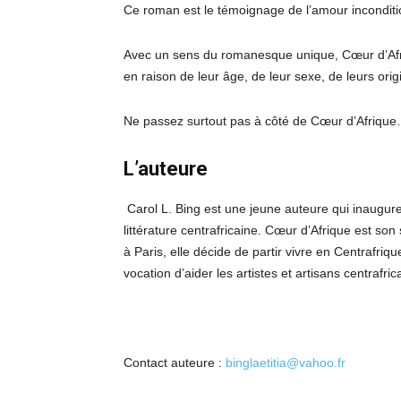
Ce roman est le témoignage de l’amour inconditi
Avec un sens du romanesque unique, Cœur d’Afr
en raison de leur âge, de leur sexe, de leurs or
Ne passez surtout pas à côté de Cœur d’Afriqu
L’auteure
Carol L. Bing est une jeune auteure qui inaugur
littérature centrafricaine. Cœur d’Afrique est 
à Paris, elle décide de partir vivre en Centrafrique 
vocation d’aider les artistes et artisans centrafri
Contact auteure :
binglaetitia@vahoo.fr