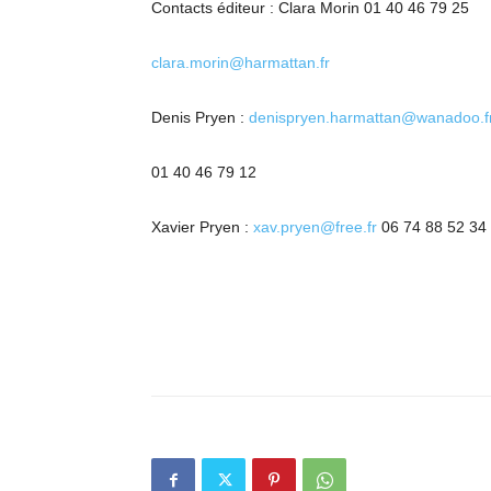
Contacts éditeur : Clara Morin 01 40 46 79 25
clara.morin@harmattan.fr
Denis Pryen :
denispryen.harmattan@wanadoo.f
01 40 46 79 12
Xavier Pryen :
xav.pryen@free.fr
06 74 88 52 34