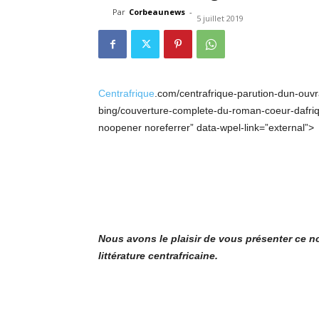
Par
Corbeaunews
-
5 juillet 2019
Centrafrique
.com/centrafrique-parution-dun-ouvr
bing/couverture-complete-du-roman-coeur-dafriqu
noopener noreferrer” data-wpel-link=”external”>
Nous avons le plaisir de vous présenter ce 
littérature centrafricaine.