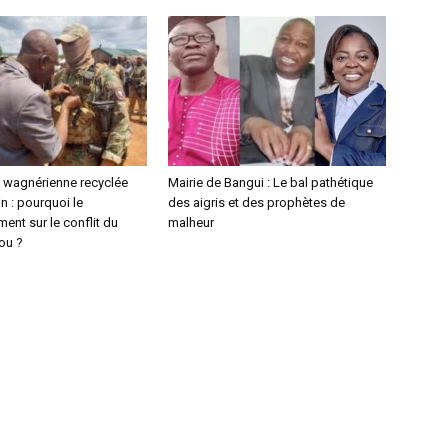
wagnérienne recyclée
Mairie de Bangui : Le bal pathétique
n : pourquoi le
des aigris et des prophètes de
ent sur le conflit du
malheur
ou ?