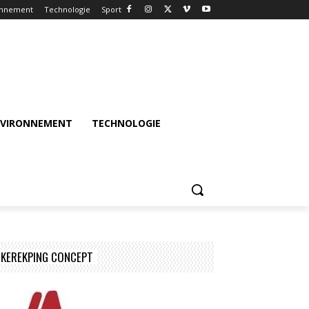
onnement
Technologie
Sport
NVIRONNEMENT
TECHNOLOGIE
KEREKPING CONCEPT