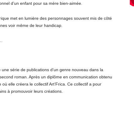
onnel d’un enfant pour sa mère bien-aimée.
ique met en lumière des personnages souvent mis de côté
igines voir même de leur handicap.
e…
e une série de publications d’un genre nouveau dans la
son second roman. Après un diplôme en communication obtenu
où elle créera le collectif Art’Frica. Ce collectif a pour
cains à promouvoir leurs créations.