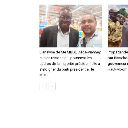
L’analyse de Me MBOE Dédé-Vianney
Propagande 
sur les raisons qui poussent les
par Bissekoi
cadres de la majorité présidentielle à
gouverneur m
s’éloigner du parti présidentiel, le
Haut-Mbom
MCU