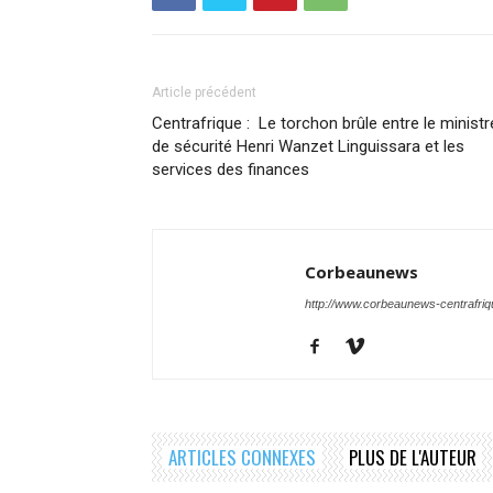
Article précédent
Centrafrique : Le torchon brûle entre le ministr
de sécurité Henri Wanzet Linguissara et les
services des finances
Corbeaunews
http://www.corbeaunews-centrafri
ARTICLES CONNEXES
PLUS DE L'AUTEUR