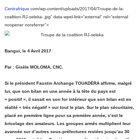
Centrafrique
.com/wp-content/uploads/2017/04/Troupe-de-la-
coalition-RJ-seleka-.jpg” data-wpel-link=”external” rel=”external
noopener noreferrer”>
Bangui, le 4 Avril 2017
Par : Gisèle MOLOMA, CNC.
Si le président Faustin Archange TOUADÉRA affirme, malgré
lui, que son bilan en une année à la tête du pays est
« positif », il savait en son for intérieur que son bilan est en
réalité « très négatif » sur tout le plan. Sur le plan sécuritaire,
placé en première ligne pour sa première année, c’est le
bricolage des amateurs. Les groupes armés multiplient leur
avancée sur d’autres sous-préfectures restées jusqu’au 30