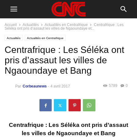
Accueil
Actualités
Actualités en Centrafrique
Centrafrique : Les
Séléka ont pris d’assaut les villes de Ngaoundaye et...
Actualités
Actualités en Centrafrique
Centrafrique : Les Séléka ont
pris d’assaut les villes de
Ngaoundaye et Bang
5789
0
Par
Corbeaunews
-
4 avril 2017
Centrafrique : Les Séléka ont pris d’assaut
les villes de Ngaoundaye et Bang