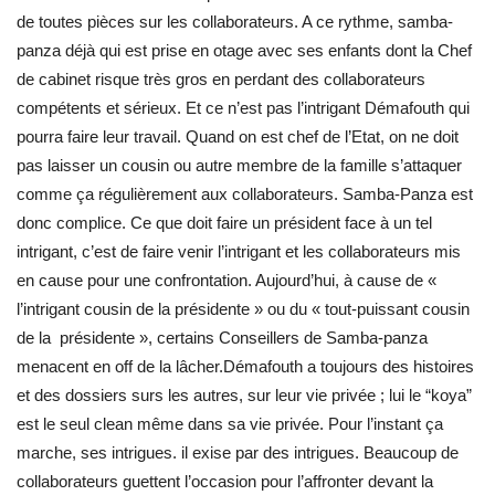
de toutes pièces sur les collaborateurs. A ce rythme, samba-
panza déjà qui est prise en otage avec ses enfants dont la Chef
de cabinet risque très gros en perdant des collaborateurs
compétents et sérieux. Et ce n’est pas l’intrigant Démafouth qui
pourra faire leur travail. Quand on est chef de l’Etat, on ne doit
pas laisser un cousin ou autre membre de la famille s’attaquer
comme ça régulièrement aux collaborateurs. Samba-Panza est
donc complice. Ce que doit faire un président face à un tel
intrigant, c’est de faire venir l’intrigant et les collaborateurs mis
en cause pour une confrontation. Aujourd’hui, à cause de «
l’intrigant cousin de la présidente » ou du « tout-puissant cousin
de la présidente », certains Conseillers de Samba-panza
menacent en off de la lâcher.Démafouth a toujours des histoires
et des dossiers surs les autres, sur leur vie privée ; lui le “koya”
est le seul clean même dans sa vie privée. Pour l’instant ça
marche, ses intrigues. il exise par des intrigues. Beaucoup de
collaborateurs guettent l’occasion pour l’affronter devant la