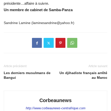
présidente…affaire à suivre.
Un membre de cabinet de Samba-Panza
Sandrine Lamine (laminesandrine@yahoo.fr)
Article précédent
Article suivant
Les derniers musulmans de
Un djihadiste français arrêté
Bangui
au Maroc
Corbeaunews
http://www.corbeaunews-centrafrique.com