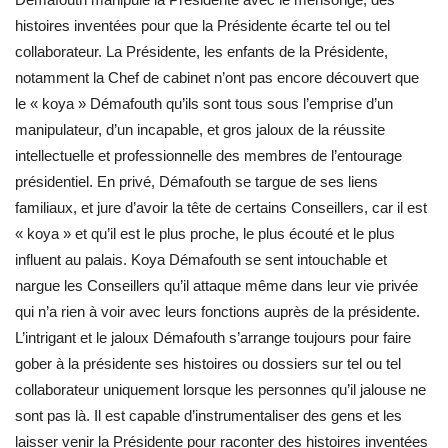
histoires inventées pour que la Présidente écarte tel ou tel
collaborateur. La Présidente, les enfants de la Présidente,
notamment la Chef de cabinet n’ont pas encore découvert que
le « koya » Démafouth qu’ils sont tous sous l’emprise d’un
manipulateur, d’un incapable, et gros jaloux de la réussite
intellectuelle et professionnelle des membres de l’entourage
présidentiel. En privé, Démafouth se targue de ses liens
familiaux, et jure d’avoir la tête de certains Conseillers, car il est
« koya » et qu’il est le plus proche, le plus écouté et le plus
influent au palais. Koya Démafouth se sent intouchable et
nargue les Conseillers qu’il attaque même dans leur vie privée
qui n’a rien à voir avec leurs fonctions auprès de la présidente.
L’intrigant et le jaloux Démafouth s’arrange toujours pour faire
gober à la présidente ses histoires ou dossiers sur tel ou tel
collaborateur uniquement lorsque les personnes qu’il jalouse ne
sont pas là. Il est capable d’instrumentaliser des gens et les
laisser venir la Présidente pour raconter des histoires inventées