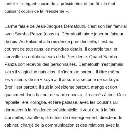
tantôt « l’intrigant cousin de la présidente» et tantôt « le tout-
puissant cousin de la Présidente ».
L’arme fatale de Jean-Jacques Démafouth, c’est son lien familial
avec Samba-Panza (cousin). Démafouth aime jouer au faiseur
de rois. Au Palais et à la résidence présidentielle, Il est au
courant de tout dans les moindres détails. Il contrôle tout, et
surveille les collaborateurs de la Présidente. Quand Samba-
Panza doit recevoir des personnalités, Démafouth n’est jamais
loin s’il s’agit d’un huis clos. Il s’incruste partout. Il filtre même
les visiteurs de sa « koya ». Il assure la sécurité de sa koya.
Bref il est partout. Il suit la présidente partout, mange et dort
quasiment dans la cour de samba-panza. Il a accès à tout. Cela
rappelle l’ère Kolingba, et l’ère patassé, avec les cousins qui
dormaient à la résidence présidentielle. Il veut être à la fois
Conseiller, chauffeur, directeur de renseignement, directeur de
cabinet, chargé de la communication et des relations avec la