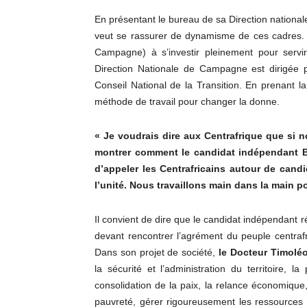
En présentant le bureau de sa Direction nation
veut se rassurer de dynamisme de ces cadres. I
Campagne) à s’investir pleinement pour servi
Direction Nationale de Campagne est dirigée
Conseil National de la Transition. En prenant la
méthode de travail pour changer la donne.
« Je voudrais dire aux Centrafrique que si n
montrer comment le candidat indépendant Bai
d’appeler les Centrafricains autour de cand
l’unité. Nous travaillons main dans la main p
Il convient de dire que le candidat indépendan
devant rencontrer l’agrément du peuple centrafr
Dans son projet de société,
le Docteur Timolé
la sécurité et l’administration du territoire, l
consolidation de la paix, la relance économique,
pauvreté, gérer rigoureusement les ressources n