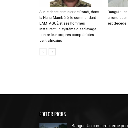
Sur le chantier minier de Rondi, dans
Bangui : l’a
la Nana-Mambéré, le commandant
arrondisseme
LAMTAGUÉ et ses hommes
est décédé
instaurent un système d’esclavage
contre leur propres compatriotes
centrafricains
EDITOR PICKS
Bangui : Un camion-citerne per