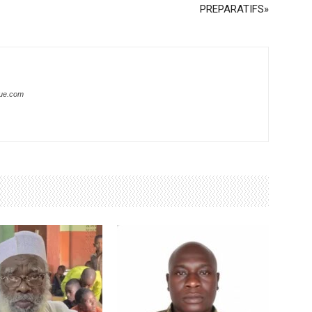
PREPARATIFS»
que.com