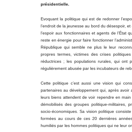
présidentielle.
Evoquant la politique qui est de redonner l’espoir
l’endroit de la jeunesse au bord du désespoir, et
l’espoir aux fonctionnaires et agents de l’Éta
reste en énergie pour faire fonctionner l’administ
République qui semble ne plus le leur reconn
propres termes, victimes des crises politique
réductrices ; les populations rurales, qui ont
régulièrement abusée par les incubateurs de rebe
Cette politique c’est aussi une vision qui con
partenaires au développement qui, après avoir a
leurs biens attendent de voir rependre en main
démobilisés des groupes politique-militaires, 
socio-économiques. Sa vision politique consiste
formées au cours de ces 20 dernières années 
humiliés par les hommes politiques qui ne leur on