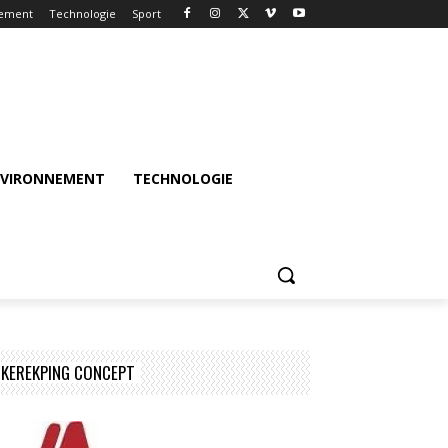
nement
Technologie
Sport
NVIRONNEMENT
TECHNOLOGIE
KEREKPING CONCEPT