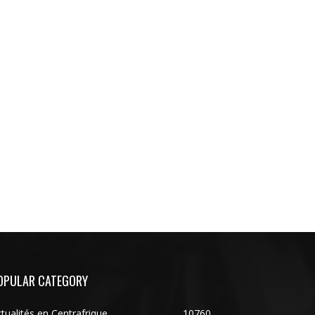
OPULAR CATEGORY
tualités en Centrafrique
10760