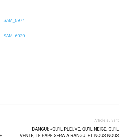
Article suivant
BANGUI: «QU’IL PLEUVE, QU’IL NEIGE, QU’IL
E
VENTE, LE PAPE SERA A BANGUI ET NOUS NOUS