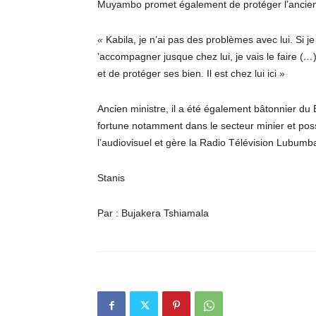
Muyambo promet également de protéger l’ancien c
«
Kabila, je n’ai pas des problèmes avec lui. Si je su
’accompagner jusque chez lui, je vais le faire (
…
et de protéger ses bien. Il est chez lui ici »
Ancien ministre, il a été également bâtonnier 
fortune notamment dans le secteur minier et poss
l’audiovisuel et gère la Radio Télévision Lubumb
Stanis
Par : Bujakera Tshiamala