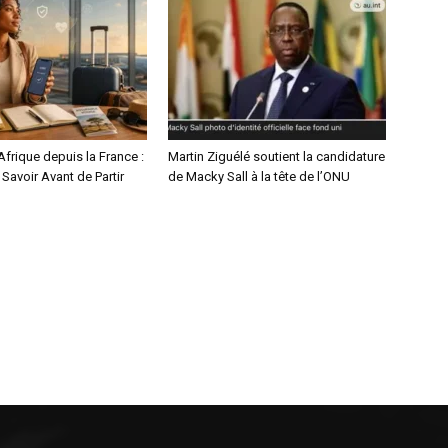
frique depuis la France :
Martin Ziguélé soutient la candidature
 Savoir Avant de Partir
de Macky Sall à la tête de l’ONU