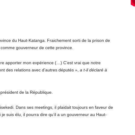
vince du Haut-Katanga. Fraichement sorti de la prison de
re comme gouverneur de cette province.
re apporter mon expérience (…) C’est vrai que notre
ent des relations avec d’autres députés »,
a t-il déclaré à
 président de la République.
sekedi. Dans ses meetings, il plaidait toujours en faveur de
 je suis élu, il pourra dire qu’il a un gouverneur au Haut-