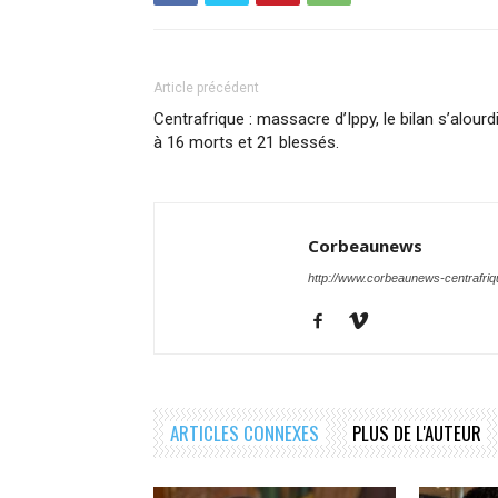
Article précédent
Centrafrique : massacre d’Ippy, le bilan s’alourdi
à 16 morts et 21 blessés.
Corbeaunews
http://www.corbeaunews-centrafri
ARTICLES CONNEXES
PLUS DE L'AUTEUR