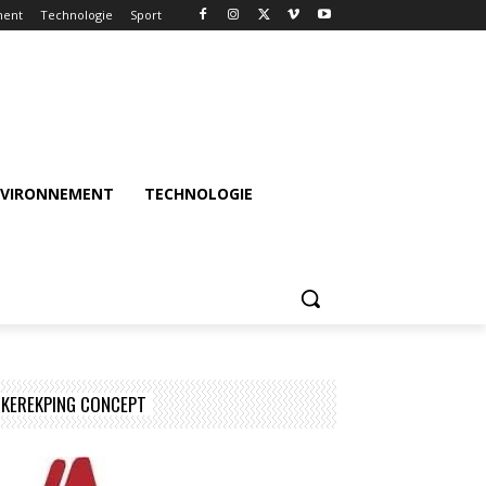
ment
Technologie
Sport
NVIRONNEMENT
TECHNOLOGIE
KEREKPING CONCEPT