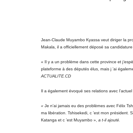
Jean-Claude Muyambo Kyassa veut diriger la pro
Makala, il a officiellement déposé sa candidatu
« Il y a un problème dans cette province et j
‘
espè
plateforme à des députés élus, mais j ’ai égalem
ACTUALITE.CD
Il a également évoqué ses relations avec l’actuel
«
Je n’ai jamais eu des problèmes avec Félix Tshi
ma libération. Tshisekedi, c ’est mon président. Si
Katanga et c ’est Muyambo »,
a t-il ajouté.