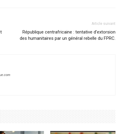
Article suivant
t
République centrafricaine : tentative d’extorsion
des humanitaires par un général rebelle du FPRC.
que.com