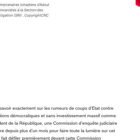
mercenaires tchadiens d’Adoul
carcérés à la Section des
stigation (SRI) . CopyrightCNC
n savoir exactement sur les rumeurs de coups d’Etat contre
ctions démocratiques et sans investissement massif comme
ident de la République, une Commission d’enquête judiciaire
e depuis plus d’un mois pour faire toute la lumière sur cet
 fait défiler premièrement devant cette Commission