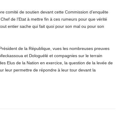
pre comité de soutien devant cette Commission d’enquête
u Chef de l’Etat à mettre fin à ces rumeurs pour que vérité
n tout entier sache qui fait quoi pour son mal ou pour son
du Président de la République, vues les nombreuses preuves
 Meckassoua et Dologuélé et compagnies sur le terrain
des Elus de la Nation en exercice, la question de la levée de
r leur permettre de répondre à leur tour devant la