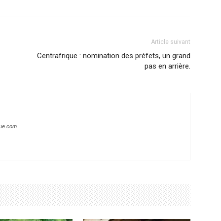
Article suivant
Centrafrique : nomination des préfets, un grand
pas en arrière.
que.com