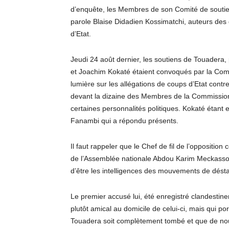
d’enquête, les Membres de son Comité de sout
parole Blaise Didadien Kossimatchi, auteurs des
d’Etat.
Jeudi 24 août dernier, les soutiens de Touadera,
et Joachim Kokaté étaient convoqués par la Commi
lumière sur les allégations de coups d’Etat contre
devant la dizaine des Membres de la Commission 
certaines personnalités politiques. Kokaté étant e
Fanambi qui a répondu présents.
Il faut rappeler que le Chef de fil de l’opposition 
de l’Assemblée nationale Abdou Karim Meckassoua
d’être les intelligences des mouvements de désta
Le premier accusé lui, été enregistré clandestin
plutôt amical au domicile de celui-ci, mais qui po
Touadera soit complètement tombé et que de nouv