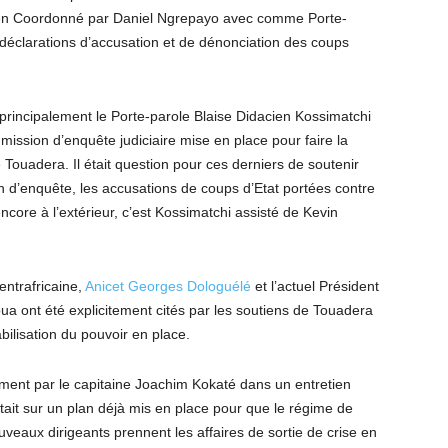
ien Coordonné par Daniel Ngrepayo avec comme Porte-
 déclarations d’accusation et de dénonciation des coups
 principalement le Porte-parole Blaise Didacien Kossimatchi
ssion d’enquête judiciaire mise en place pour faire la
 Touadera. Il était question pour ces derniers de soutenir
d’enquête, les accusations de coups d’Etat portées contre
ncore à l’extérieur, c’est Kossimatchi assisté de Kevin
centrafricaine,
Anicet Georges Dologuélé
et l’actuel Président
 ont été explicitement cités par les soutiens de Touadera
bilisation du pouvoir en place.
ement par le capitaine Joachim Kokaté dans un entretien
rtait sur un plan déjà mis en place pour que le régime de
eaux dirigeants prennent les affaires de sortie de crise en