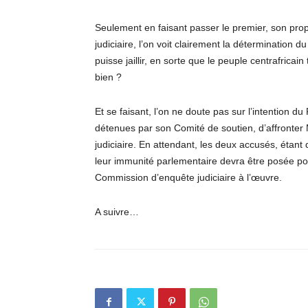
Seulement en faisant passer le premier, son pro
judiciaire, l’on voit clairement la détermination d
puisse jaillir, en sorte que le peuple centrafricai
bien ?
Et se faisant, l’on ne doute pas sur l’intention 
détenues par son Comité de soutien, d’affronter
judiciaire. En attendant, les deux accusés, étant 
leur immunité parlementaire devra être posée pou
Commission d’enquête judiciaire à l’œuvre.
A suivre…