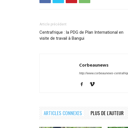
Article précédent
Centrafrique : la PDG de Plan International en
visite de travail à Bangui
Corbeaunews
http://www.corbeaunews-centrafri
ARTICLES CONNEXES
PLUS DE L'AUTEUR