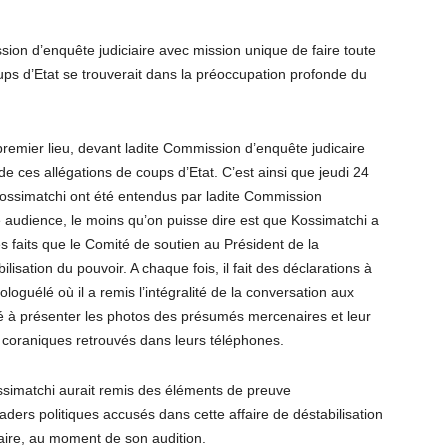
sion d’enquête judiciaire avec mission unique de faire toute
ps d’Etat se trouverait dans la préoccupation profonde du
premier lieu, devant ladite Commission d’enquête judicaire
 ces allégations de coups d’Etat. C’est ainsi que jeudi 24
Kossimatchi ont été entendus par ladite Commission
e audience, le moins qu’on puisse dire est que Kossimatchi a
 faits que le Comité de soutien au Président de la
sation du pouvoir. A chaque fois, il fait des déclarations à
loguélé où il a remis l’intégralité de la conversation aux
ivé à présenter les photos des présumés mercenaires et leur
ts coraniques retrouvés dans leurs téléphones.
simatchi aurait remis des éléments de preuve
ers politiques accusés dans cette affaire de déstabilisation
ire, au moment de son audition.