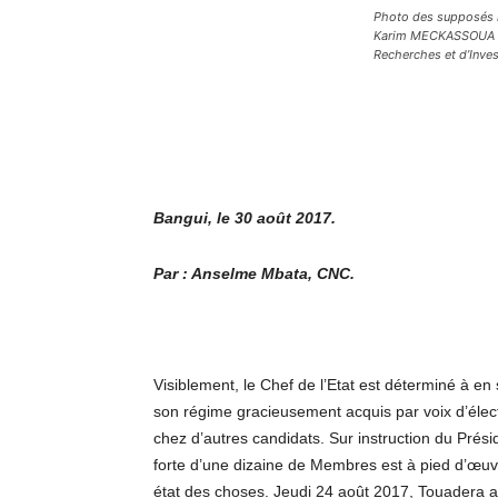
Photo des supposés 
Karim MECKASSOUA in
Recherches et d’Inve
Bangui, le 30 août 2017.
Par : Anselme Mbata, CNC.
Visiblement, le Chef de l’Etat est déterminé à e
son régime gracieusement acquis par voix d’éle
chez d’autres candidats. Sur instruction du Prés
forte d’une dizaine de Membres est à pied d’œuvr
état des choses. Jeudi 24 août 2017, Touadera a