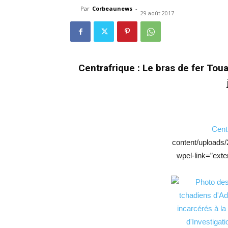
Par
Corbeaunews
-
29 août 2017
Centrafrique : Le bras de fer To
Cent
content/uploads
wpel-link=”exte