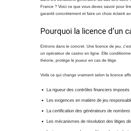
France ? Voici ce que vous devez savoir pour li
garantit concrètement et faire un choix éclairé 
Pourquoi la licence d’un 
Entrons dans le concret. Une licence de jeu, c’es
un opérateur de casino en ligne. Elle conditionne 
théorie, protège le joueur en cas de litige.
Voilà ce qui change vraiment selon la licence affi
La rigueur des contrôles financiers imposés à
Les exigences en matière de jeu responsabl
La certification des générateurs de nombres
Les mécanismes de résolution des litiges dis