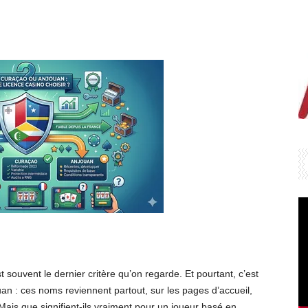
t souvent le dernier critère qu’on regarde. Et pourtant, c’est
an : ces noms reviennent partout, sur les pages d’accueil,
Mais que signifient-ils vraiment pour un joueur basé en