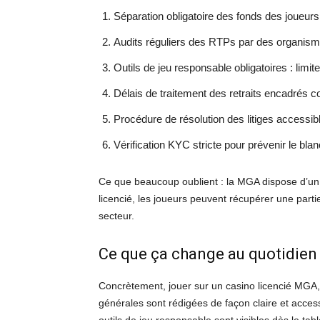
Séparation obligatoire des fonds des joueurs
Audits réguliers des RTPs par des organis
Outils de jeu responsable obligatoires : limit
Délais de traitement des retraits encadrés c
Procédure de résolution des litiges accessib
Vérification KYC stricte pour prévenir le bla
Ce que beaucoup oublient : la MGA dispose d’un 
licencié, les joueurs peuvent récupérer une parti
secteur.
Ce que ça change au quotidien 
Concrètement, jouer sur un casino licencié MGA,
générales sont rédigées de façon claire et accessi