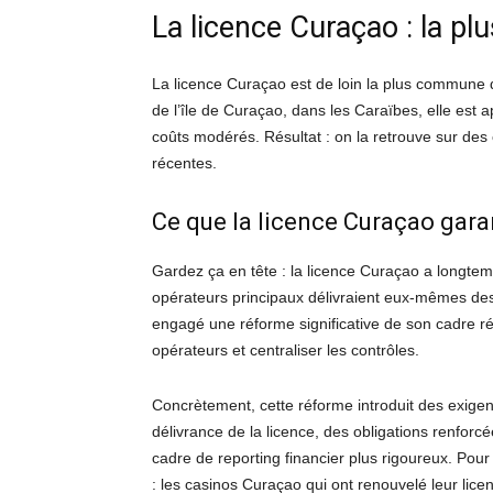
La licence Curaçao : la pl
La licence Curaçao est de loin la plus commune da
de l’île de Curaçao, dans les Caraïbes, elle est a
coûts modérés. Résultat : on la retrouve sur des
récentes.
Ce que la licence Curaçao gara
Gardez ça en tête : la licence Curaçao a longte
opérateurs principaux délivraient eux-mêmes des
engagé une réforme significative de son cadre r
opérateurs et centraliser les contrôles.
Concrètement, cette réforme introduit des exigenc
délivrance de la licence, des obligations renforc
cadre de reporting financier plus rigoureux. Pour
: les casinos Curaçao qui ont renouvelé leur li