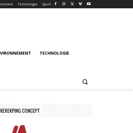
nnement
Technologie
Sport
NVIRONNEMENT
TECHNOLOGIE
KEREKPING CONCEPT