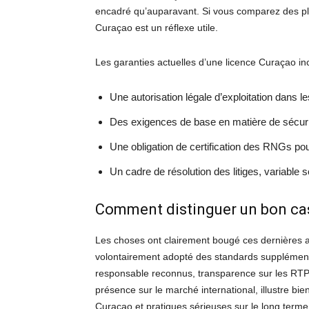
encadré qu’auparavant. Si vous comparez des plat
Curaçao est un réflexe utile.
Les garanties actuelles d’une licence Curaçao inc
Une autorisation légale d’exploitation dans les
Des exigences de base en matière de sécurit
Une obligation de certification des RNGs pou
Un cadre de résolution des litiges, variable 
Comment distinguer un bon ca
Les choses ont clairement bougé ces dernières 
volontairement adopté des standards supplémenta
responsable reconnus, transparence sur les RT
présence sur le marché international, illustre bi
Curaçao et pratiques sérieuses sur le long terme