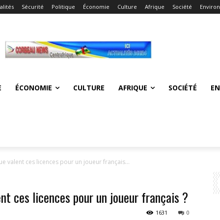
alités
Sécurité
Politique
Économie
Culture
Afrique
Société
Enviro
E
ÉCONOMIE
CULTURE
AFRIQUE
SOCIÉTÉ
E
 valent ces licences pour un joueur français...
nt ces licences pour un joueur français ?
1631
0