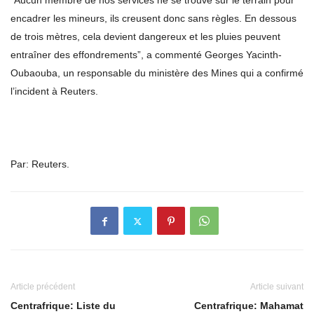
“Aucun membre de nos services ne se trouve sur le terrain pour
encadrer les mineurs, ils creusent donc sans règles. En dessous
de trois mètres, cela devient dangereux et les pluies peuvent
entraîner des effondrements”, a commenté Georges Yacinth-
Oubaouba, un responsable du ministère des Mines qui a confirmé
l’incident à Reuters.
Par: Reuters.
Article précédent
Article suivant
Centrafrique: Liste du
Centrafrique: Mahamat