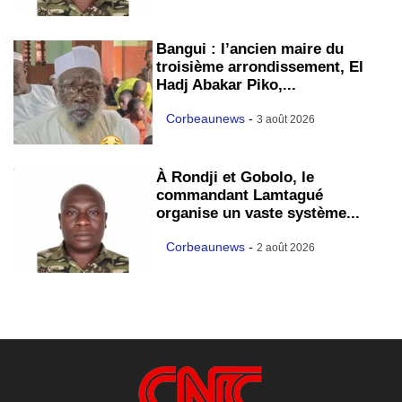
Bangui : l’ancien maire du
troisième arrondissement, El
Hadj Abakar Piko,...
Corbeaunews
-
3 août 2026
À Rondji et Gobolo, le
commandant Lamtagué
organise un vaste système...
Corbeaunews
-
2 août 2026