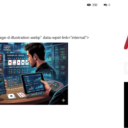
350
0
e-d-illustration.webp” data-wpel-link=”internal”>