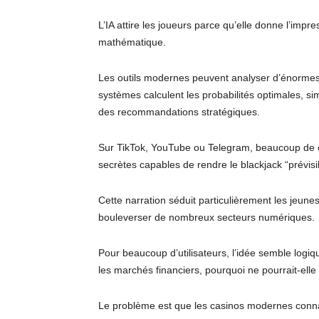
L’IA attire les joueurs parce qu’elle donne l’im
mathématique.
Les outils modernes peuvent analyser d’énorme
systèmes calculent les probabilités optimales, s
des recommandations stratégiques.
Sur TikTok, YouTube ou Telegram, beaucoup de
secrètes capables de rendre le blackjack “prévisi
Cette narration séduit particulièrement les jeunes 
bouleverser de nombreux secteurs numériques.
Pour beaucoup d’utilisateurs, l’idée semble logiq
les marchés financiers, pourquoi ne pourrait-elle 
Le problème est que les casinos modernes connai