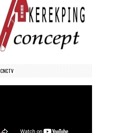
CNCTV