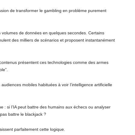
pression de transformer le gambling en problème purement
s volumes de données en quelques secondes. Certains
imulent des milliers de scénarios et proposent instantanément
 contenus présentent ces technologies comme des armes
ble”.
audiences mobiles habituées à voir l’intelligence artificielle
ue : si l’IA peut battre des humains aux échecs ou analyser
pas battre le blackjack ?
ssent parfaitement cette logique.