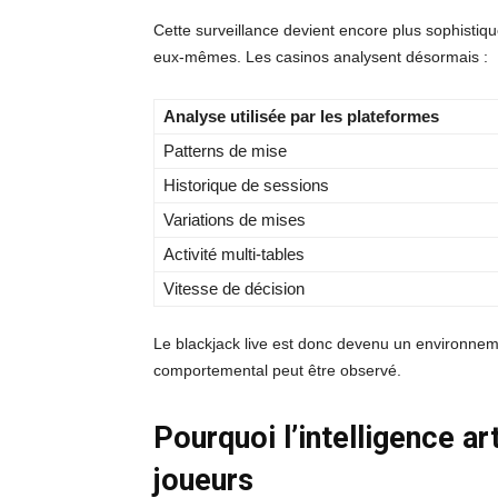
Cette surveillance devient encore plus sophistiquée
eux-mêmes. Les casinos analysent désormais :
Analyse utilisée par les plateformes
Patterns de mise
Historique de sessions
Variations de mises
Activité multi-tables
Vitesse de décision
Le blackjack live est donc devenu un environne
comportemental peut être observé.
Pourquoi l’intelligence art
joueurs