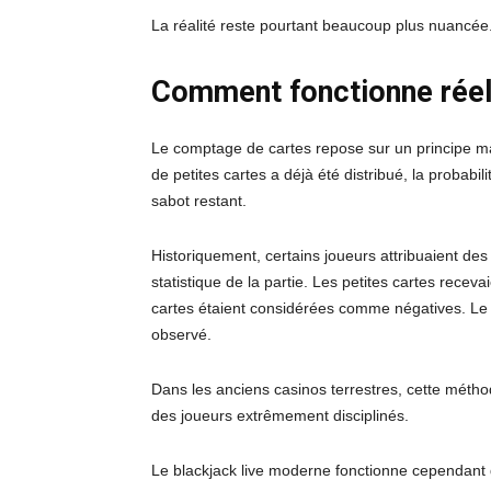
La réalité reste pourtant beaucoup plus nuancée
Comment fonctionne réel
Le comptage de cartes repose sur un principe m
de petites cartes a déjà été distribué, la probabi
sabot restant.
Historiquement, certains joueurs attribuaient des
statistique de la partie. Les petites cartes recev
cartes étaient considérées comme négatives. Le 
observé.
Dans les anciens casinos terrestres, cette méthod
des joueurs extrêmement disciplinés.
Le blackjack live moderne fonctionne cependant 