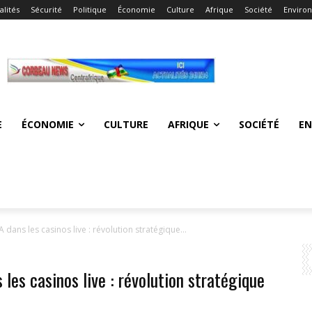
alités
Sécurité
Politique
Économie
Culture
Afrique
Société
Enviro
E
ÉCONOMIE
CULTURE
AFRIQUE
SOCIÉTÉ
E
dans les casinos live : révolution stratégique...
les casinos live : révolution stratégique