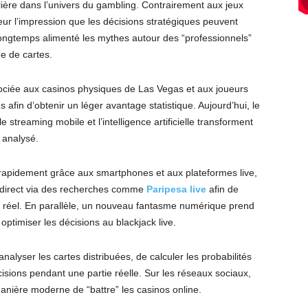
lière dans l’univers du gambling. Contrairement aux jeux
eur l’impression que les décisions stratégiques peuvent
 longtemps alimenté les mythes autour des “professionnels”
e de cartes.
ociée aux casinos physiques de Las Vegas et aux joueurs
afin d’obtenir un léger avantage statistique. Aujourd’hui, le
streaming mobile et l’intelligence artificielle transforment
 analysé.
apidement grâce aux smartphones et aux plateformes live,
n direct via des recherches comme
Paripesa live
afin de
s réel. En parallèle, un nouveau fantasme numérique prend
ur optimiser les décisions au blackjack live.
analyser les cartes distribuées, de calculer les probabilités
isions pendant une partie réelle. Sur les réseaux sociaux,
anière moderne de “battre” les casinos online.