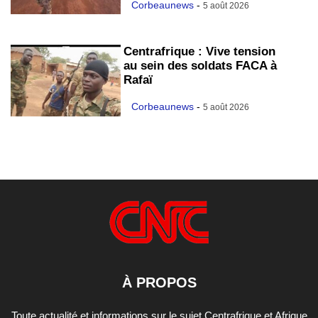
Corbeaunews
-
5 août 2026
Centrafrique : Vive tension
au sein des soldats FACA à
Rafaï
Corbeaunews
-
5 août 2026
À PROPOS
Toute actualité et informations sur le sujet Centrafrique et Afrique