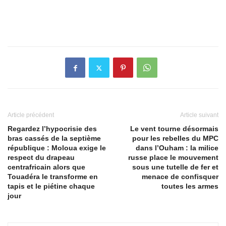
Article précédent
Article suivant
Regardez l’hypocrisie des
Le vent tourne désormais
bras cassés de la septième
pour les rebelles du MPC
république : Moloua exige le
dans l’Ouham : la milice
respect du drapeau
russe place le mouvement
centrafricain alors que
sous une tutelle de fer et
Touadéra le transforme en
menace de confisquer
tapis et le piétine chaque
toutes les armes
jour