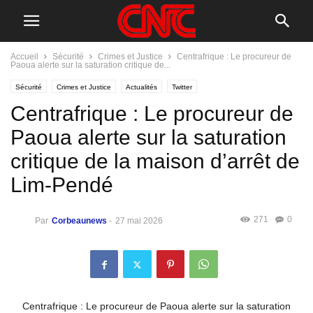
Accueil
Sécurité
Crimes et Justice
Centrafrique : Le procureur de
Paoua alerte sur la saturation critique de...
Sécurité
Crimes et Justice
Actualités
Twitter
Centrafrique : Le procureur de
Paoua alerte sur la saturation
critique de la maison d’arrêt de
Lim-Pendé
271
0
Par
Corbeaunews
-
27 mai 2026
Centrafrique : Le procureur de Paoua alerte sur la saturation