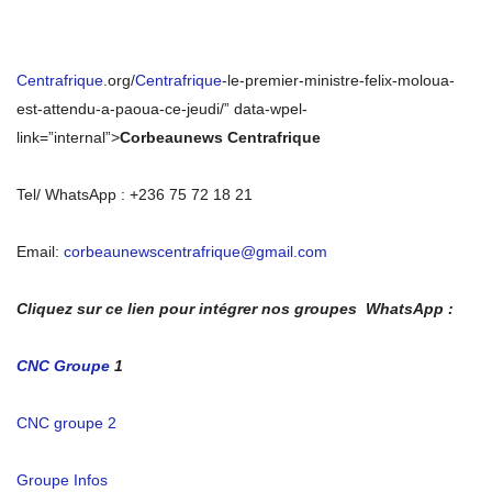
Centrafrique
.org/
Centrafrique
-le-premier-ministre-felix-moloua-
est-attendu-a-paoua-ce-jeudi/” data-wpel-
link=”internal”>
Corbeaunews Centrafrique
Tel/ WhatsApp : +236 75 72 18 21
Email:
corbeaunewscentrafrique@gmail.com
Cliquez sur ce lien pour intégrer nos groupes WhatsApp :
CNC Groupe
1
CNC groupe 2
Groupe Infos