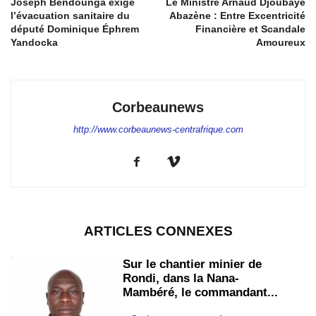
Joseph Bendounga exige
Le Ministre Arnaud Djoubaye
l’évacuation sanitaire du
Abazène : Entre Excentricité
député Dominique Éphrem
Financière et Scandale
Yandocka
Amoureux
Corbeaunews
http://www.corbeaunews-centrafrique.com
ARTICLES CONNEXES
Sur le chantier minier de
Rondi, dans la Nana-
Mambéré, le commandant...