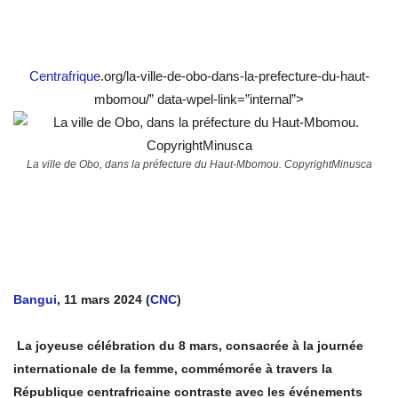
Centrafrique
.org/la-ville-de-obo-dans-la-prefecture-du-haut-
mbomou/” data-wpel-link=”internal”>
La ville de Obo, dans la préfecture du Haut-Mbomou. CopyrightMinusca
Bangui
, 11 mars 2024 (
CNC
)
La joyeuse célébration du 8 mars, consacrée à la journée
internationale de la femme, commémorée à travers la
République centrafricaine contraste avec les événements