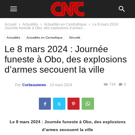
Accueil
Actualités
Actualités en Centrafrique
Le 8 mars 2024 :
Journée funeste à Obo, des explosions d’armes...
Actualités
Actualités en Centrafrique
Sécurité
Le 8 mars 2024 : Journée
funeste à Obo, des explosions
d’armes secouent la ville
734
0
Par
Corbeaunews
-
10 mars 2024
Le 8 mars 2024 : Journée funeste à Obo, des explosions
d’armes secouent la ville