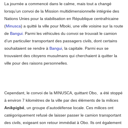
La journée a commencé dans le calme, mais tout a changé
lorsqu’un convoi de la Mission multidimensionnelle intégrée des
Nations Unies pour la stabilisation en République centrafricaine
(
Minusca
) a quitté la ville pour Mboki, une ville voisine sur la route
de
Bangui
. Parmi les véhicules du convoi se trouvait le camion
d’un particulier transportant des passagers civils, dont certains
souhaitaient se rendre à
Bangui
, la capitale. Parmi eux se
trouvaient des citoyens musulmans qui cherchaient à quitter la
ville pour des raisons personnelles.
Cependant, le convoi de la MINUSCA, quittant Obo, a été stoppé
à environ 7 kilomètres de la ville par des éléments de la milices
Anikpigbé
, un groupe d’autodéfense locale. Ces milices ont
catégoriquement refusé de laisser passer le camion transportant
des civils, exigeant son retour immédiat à Obo. Ils ont également