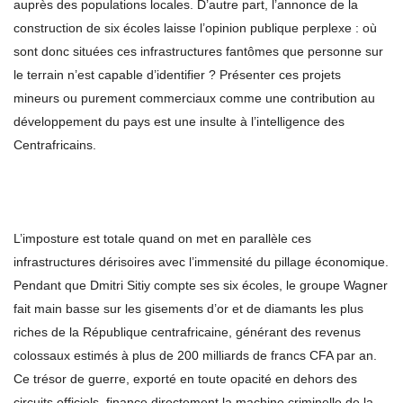
auprès des populations locales. D’autre part, l’annonce de la
construction de six écoles laisse l’opinion publique perplexe : où
sont donc situées ces infrastructures fantômes que personne sur
le terrain n’est capable d’identifier ? Présenter ces projets
mineurs ou purement commerciaux comme une contribution au
développement du pays est une insulte à l’intelligence des
Centrafricains.
L’imposture est totale quand on met en parallèle ces
infrastructures dérisoires avec l’immensité du pillage économique.
Pendant que Dmitri Sitiy compte ses six écoles, le groupe Wagner
fait main basse sur les gisements d’or et de diamants les plus
riches de la République centrafricaine, générant des revenus
colossaux estimés à plus de 200 milliards de francs CFA par an.
Ce trésor de guerre, exporté en toute opacité en dehors des
circuits officiels, finance directement la machine criminelle de la