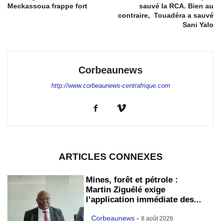
Meckassoua frappe fort
sauvé la RCA. Bien au
contraire, Touadéra a sauvé
Sani Yalo
Corbeaunews
http://www.corbeaunews-centrafrique.com
ARTICLES CONNEXES
Mines, forêt et pétrole :
Martin Ziguélé exige
l’application immédiate des...
Corbeaunews
-
8 août 2026