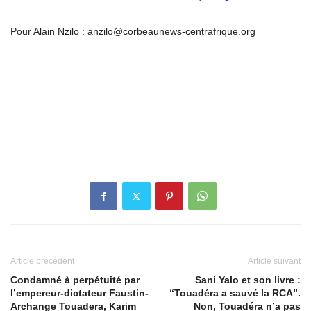
Pour Alain Nzilo : anzilo@corbeaunews-centrafrique.org
Article précédent
Article suivant
Condamné à perpétuité par
Sani Yalo et son livre :
l’empereur-dictateur Faustin-
“Touadéra a sauvé la RCA”.
Archange Touadera, Karim
Non, Touadéra n’a pas