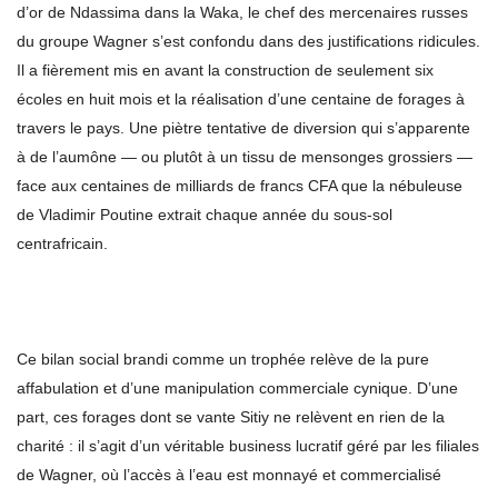
d’or de Ndassima dans la Waka, le chef des mercenaires russes
du groupe Wagner s’est confondu dans des justifications ridicules.
Il a fièrement mis en avant la construction de seulement six
écoles en huit mois et la réalisation d’une centaine de forages à
travers le pays. Une piètre tentative de diversion qui s’apparente
à de l’aumône — ou plutôt à un tissu de mensonges grossiers —
face aux centaines de milliards de francs CFA que la nébuleuse
de Vladimir Poutine extrait chaque année du sous-sol
centrafricain.
Ce bilan social brandi comme un trophée relève de la pure
affabulation et d’une manipulation commerciale cynique. D’une
part, ces forages dont se vante Sitiy ne relèvent en rien de la
charité : il s’agit d’un véritable business lucratif géré par les filiales
de Wagner, où l’accès à l’eau est monnayé et commercialisé