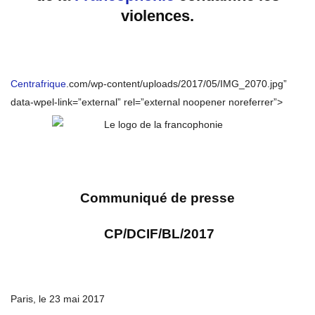
violences.
Centrafrique
.com/wp-content/uploads/2017/05/IMG_2070.jpg”
data-wpel-link=”external” rel=”external noopener noreferrer”>
Communiqué de presse
CP/DCIF/BL/2017
Paris, le 23 mai 2017