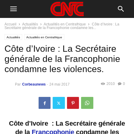
Accueil
Actualités
Actualités en Centrafrique
Côte d’Ivoire : La
Secrétaire générale de la Francophonie condamne les...
Actualités
Actualités en Centrafrique
Côte d’Ivoire : La Secrétaire
générale de la Francophonie
condamne les violences.
2010
0
Par
Corbeaunews
-
24 mai 2017
Côte d’Ivoire :
La Secrétaire générale
de la
Francophonie
condamne les