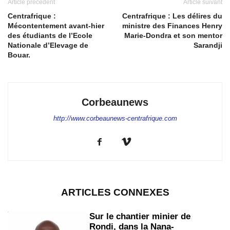
Article précédent
Article suivant
Centrafrique :
Centrafrique : Les délires du
Mécontentement avant-hier
ministre des Finances Henry
des étudiants de l’Ecole
Marie-Dondra et son mentor
Nationale d’Elevage de
Sarandji
Bouar.
Corbeaunews
http://www.corbeaunews-centrafrique.com
ARTICLES CONNEXES
Sur le chantier minier de
Rondi, dans la Nana-