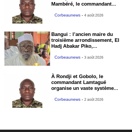
Mambéré, le commandant...
Corbeaunews
-
4 août 2026
Bangui : l’ancien maire du
troisième arrondissement, El
Hadj Abakar Piko,...
Corbeaunews
-
3 août 2026
À Rondji et Gobolo, le
commandant Lamtagué
organise un vaste système...
Corbeaunews
-
2 août 2026