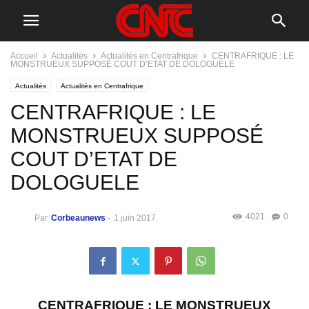
Accueil
Actualités
Actualités en Centrafrique
CENTRAFRIQUE : LE
MONSTRUEUX SUPPOSÉ COUT D’ETAT DE DOLOGUELE
Actualités
Actualités en Centrafrique
CENTRAFRIQUE : LE
MONSTRUEUX SUPPOSÉ
COUT D’ETAT DE
DOLOGUELE
4021
0
Par
Corbeaunews
-
1 juin 2017
CENTRAFRIQUE : LE MONSTRUEUX