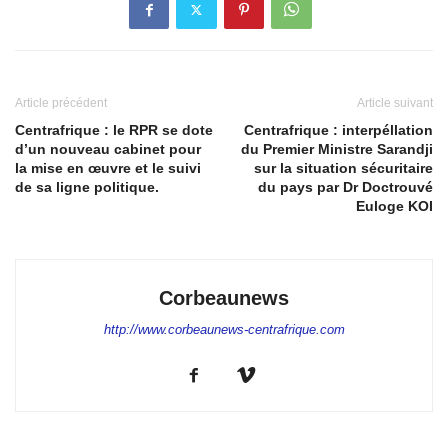
Article précédent
Article suivant
Centrafrique : le RPR se dote
Centrafrique : interpéllation
d’un nouveau cabinet pour
du Premier Ministre Sarandji
la mise en œuvre et le suivi
sur la situation sécuritaire
de sa ligne politique.
du pays par Dr Doctrouvé
Euloge KOI
Corbeaunews
http://www.corbeaunews-centrafrique.com