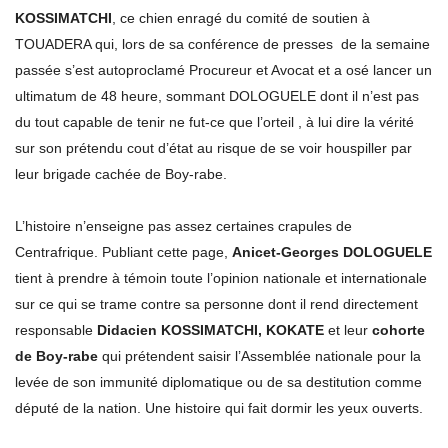
KOSSIMATCHI
, ce chien enragé du comité de soutien à
TOUADERA qui, lors de sa conférence de presses de la semaine
passée s’est autoproclamé Procureur et Avocat et a osé lancer un
ultimatum de 48 heure, sommant DOLOGUELE dont il n’est pas
du tout capable de tenir ne fut-ce que l’orteil , à lui dire la vérité
sur son prétendu cout d’état au risque de se voir houspiller par
leur brigade cachée de Boy-rabe.
L’histoire n’enseigne pas assez certaines crapules de
Centrafrique. Publiant cette page,
Anicet-Georges DOLOGUELE
tient à prendre à témoin toute l’opinion nationale et internationale
sur ce qui se trame contre sa personne dont il rend directement
responsable
Didacien KOSSIMATCHI, KOKATE
et leur
cohorte
de Boy-rabe
qui prétendent saisir l’Assemblée nationale pour la
levée de son immunité diplomatique ou de sa destitution comme
député de la nation. Une histoire qui fait dormir les yeux ouverts.