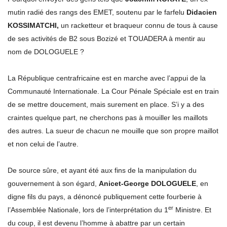
mutin radié des rangs des EMET, soutenu par le farfelu
Didacien
KOSSIMATCHI,
un racketteur et braqueur connu de tous à cause
de ses activités de B2 sous Bozizé et TOUADERA à mentir au
nom de DOLOGUELE ?
La République centrafricaine est en marche avec l’appui de la
Communauté Internationale. La Cour Pénale Spéciale est en train
de se mettre doucement, mais surement en place. S’i y a des
craintes quelque part, ne cherchons pas à mouiller les maillots
des autres. La sueur de chacun ne mouille que son propre maillot
et non celui de l’autre.
De source sûre, et ayant été aux fins de la manipulation du
gouvernement à son égard,
Anicet-George DOLOGUELE
, en
digne fils du pays, a dénoncé publiquement cette fourberie à
er
l’Assemblée Nationale, lors de l’interprétation du 1
Ministre. Et
du coup, il est devenu l’homme à abattre par un certain