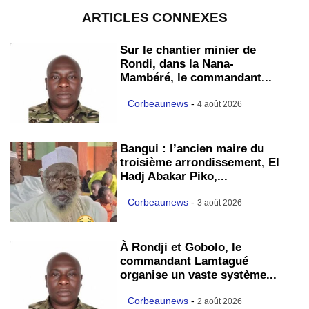
ARTICLES CONNEXES
Sur le chantier minier de
Rondi, dans la Nana-
Mambéré, le commandant...
Corbeaunews
-
4 août 2026
Bangui : l’ancien maire du
troisième arrondissement, El
Hadj Abakar Piko,...
Corbeaunews
-
3 août 2026
À Rondji et Gobolo, le
commandant Lamtagué
organise un vaste système...
Corbeaunews
-
2 août 2026