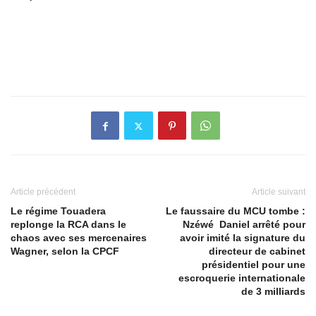
Article précédent
Article suivant
Le régime Touadera
Le faussaire du MCU tombe :
replonge la RCA dans le
Nzéwé Daniel arrêté pour
chaos avec ses mercenaires
avoir imité la signature du
Wagner, selon la CPCF
directeur de cabinet
présidentiel pour une
escroquerie internationale
de 3 milliards