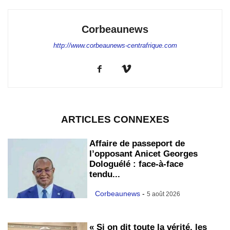
Corbeaunews
http://www.corbeaunews-centrafrique.com
ARTICLES CONNEXES
Affaire de passeport de
l’opposant Anicet Georges
Dologuélé : face-à-face
tendu...
Corbeaunews
-
5 août 2026
« Si on dit toute la vérité, les