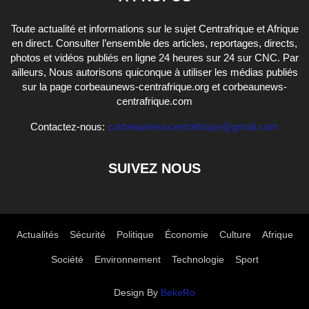
Toute actualité et informations sur le sujet Centrafrique et Afrique
en direct. Consulter l’ensemble des articles, reportages, directs,
photos et vidéos publiés en ligne 24 heures sur 24 sur CNC. Par
ailleurs, Nous autorisons quiconque à utiliser les médias publiés
sur la page corbeaunews-centrafrique.org et corbeaunews-
centrafrique.com
Contactez-nous:
corbeaunewscentrafrique@gmail.com
SUIVEZ NOUS
Actualités
Sécurité
Politique
Économie
Culture
Afrique
Société
Environnement
Technologie
Sport
Design By
BekeRo