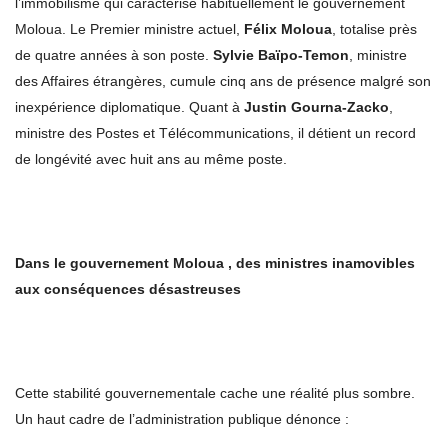
l’immobilisme qui caractérise habituellement le gouvernement
Moloua. Le Premier ministre actuel,
Félix Moloua
, totalise près
de quatre années à son poste.
Sylvie Baïpo-Temon
, ministre
des Affaires étrangères, cumule cinq ans de présence malgré son
inexpérience diplomatique. Quant à
Justin Gourna-Zacko
,
ministre des Postes et Télécommunications, il détient un record
de longévité avec huit ans au même poste.
Dans le gouvernement Moloua , des ministres inamovibles
aux conséquences désastreuses
Cette stabilité gouvernementale cache une réalité plus sombre.
Un haut cadre de l’administration publique dénonce :