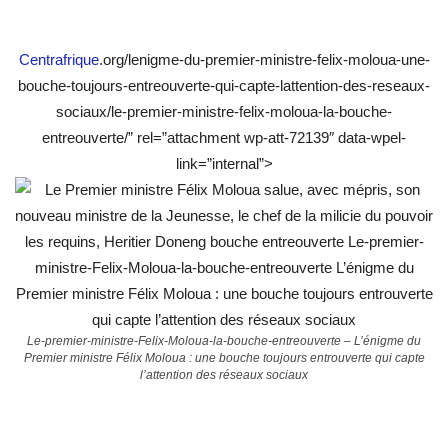
Centrafrique
.org/lenigme-du-premier-ministre-felix-moloua-une-
bouche-toujours-entreouverte-qui-capte-lattention-des-reseaux-
sociaux/le-premier-ministre-felix-moloua-la-bouche-
entreouverte/” rel=”attachment wp-att-72139″ data-wpel-
link=”internal”>
Le-premier-ministre-Felix-Moloua-la-bouche-entreouverte – L’énigme du
Premier ministre Félix Moloua : une bouche toujours entrouverte qui capte
l’attention des réseaux sociaux