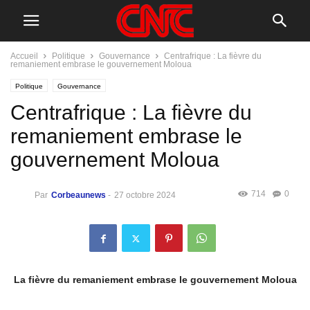
Accueil
Politique
Gouvernance
Centrafrique : La fièvre du
remaniement embrase le gouvernement Moloua
Politique
Gouvernance
Centrafrique : La fièvre du
remaniement embrase le
gouvernement Moloua
714
0
Par
Corbeaunews
-
27 octobre 2024
La fièvre du remaniement embrase le gouvernement Moloua