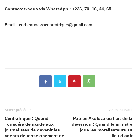
Contactez-nous via WhatsApp : +236, 70, 16, 44, 65
Email : corbeaunewscentrafrique@gmail.com
Article précédent
Article suivant
Centrafrique : Quand
Patrice Akoloza ou l’art de la
Touadéra demande aux
diversion : Quand le ministre
journalistes de devenir les
joue les moralisateurs au
agents de renseignement de
lieu d’agir