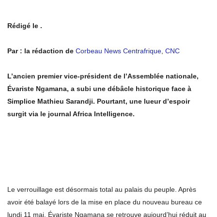
Rédigé le .
Par : la rédaction de
Corbeau News Centrafrique
,
CNC
L’ancien premier vice-président de l’Assemblée nationale,
Évariste Ngamana, a subi une débâcle historique face à
Simplice Mathieu Sarandji. Pourtant, une lueur d’espoir
surgit via le journal Africa Intelligence.
Le verrouillage est désormais total au palais du peuple. Après
avoir été balayé lors de la mise en place du nouveau bureau ce
lundi 11 mai, Évariste Ngamana se retrouve aujourd’hui réduit au