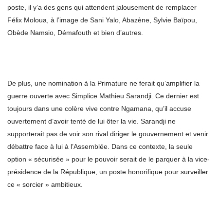
poste, il y’a des gens qui attendent jalousement de remplacer
Félix Moloua, à l’image de Sani Yalo, Abazène, Sylvie Baïpou,
Obède Namsio, Démafouth et bien d’autres.
De plus, une nomination à la Primature ne ferait qu’amplifier la
guerre ouverte avec Simplice Mathieu Sarandji. Ce dernier est
toujours dans une colère vive contre Ngamana, qu’il accuse
ouvertement d’avoir tenté de lui ôter la vie. Sarandji ne
supporterait pas de voir son rival diriger le gouvernement et venir
débattre face à lui à l’Assemblée. Dans ce contexte, la seule
option « sécurisée » pour le pouvoir serait de le parquer à la vice-
présidence de la République, un poste honorifique pour surveiller
ce « sorcier » ambitieux.