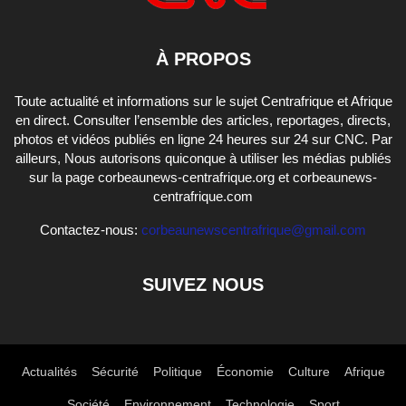
À PROPOS
Toute actualité et informations sur le sujet Centrafrique et Afrique
en direct. Consulter l’ensemble des articles, reportages, directs,
photos et vidéos publiés en ligne 24 heures sur 24 sur CNC. Par
ailleurs, Nous autorisons quiconque à utiliser les médias publiés
sur la page corbeaunews-centrafrique.org et corbeaunews-
centrafrique.com
Contactez-nous:
corbeaunewscentrafrique@gmail.com
SUIVEZ NOUS
Actualités
Sécurité
Politique
Économie
Culture
Afrique
Société
Environnement
Technologie
Sport