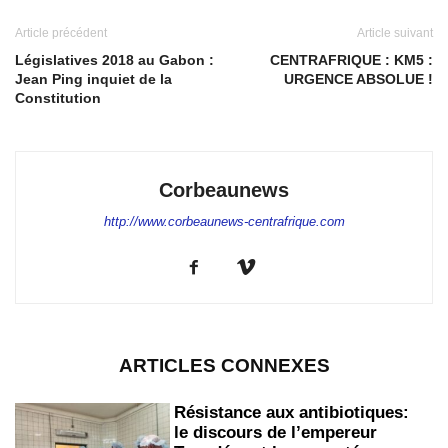
Article précédent
Article suivant
Législatives 2018 au Gabon :
CENTRAFRIQUE : KM5 :
Jean Ping inquiet de la
URGENCE ABSOLUE !
Constitution
Corbeaunews
http://www.corbeaunews-centrafrique.com
ARTICLES CONNEXES
Résistance aux antibiotiques:
le discours de l’empereur