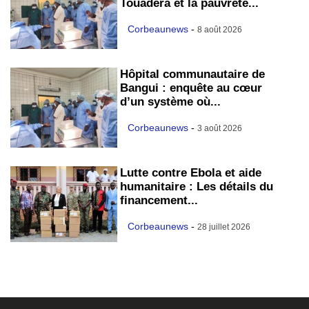
Touadéra et la pauvreté...
Corbeaunews
-
8 août 2026
Hôpital communautaire de
Bangui : enquête au cœur
d’un système où...
Corbeaunews
-
3 août 2026
Lutte contre Ebola et aide
humanitaire : Les détails du
financement...
Corbeaunews
-
28 juillet 2026