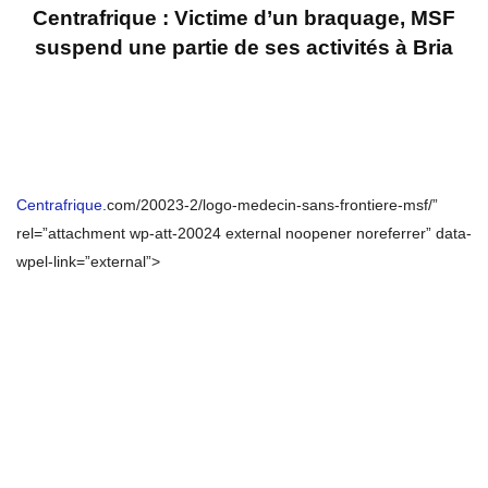
Centrafrique : Victime d’un braquage, MSF
suspend une partie de ses activités à
Bria
Centrafrique
.com/20023-2/logo-medecin-sans-frontiere-msf/”
rel=”attachment wp-att-20024 external noopener noreferrer” data-
wpel-link=”external”>