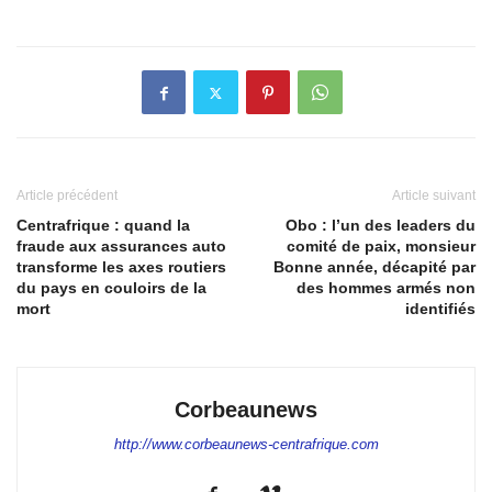
Article précédent
Article suivant
Centrafrique : quand la
Obo : l’un des leaders du
fraude aux assurances auto
comité de paix, monsieur
transforme les axes routiers
Bonne année, décapité par
du pays en couloirs de la
des hommes armés non
mort
identifiés
Corbeaunews
http://www.corbeaunews-centrafrique.com