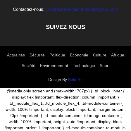
Contactez-nous:
corbeaunewscentrafrique@gmail.com
SUIVEZ NOUS
Actualités
Sécurité
Politique
Économie
Culture
Afrique
Société
Environnement
Technologie
Sport
Design By
BekeRo
@media only screen and (max-width: 767px) { .td_block_inner {
display: flex !important; flex-direction: column !important; }
.td_module_flex_1, .td_module_flex_4, .td-module-container {
width: 100% !important; display: block !important; margin-bottom:
20px !important; } .td-module-container .td-image-container {
width: 100% !important; height: auto !important; display: block
!important; order: 1 !important; } .td-module-container .td-module-