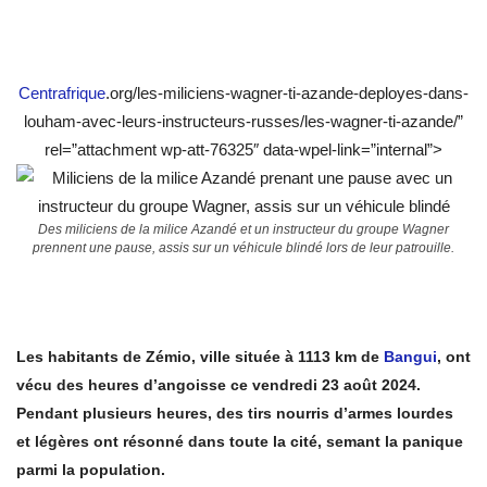
Centrafrique
.org/les-miliciens-wagner-ti-azande-deployes-dans-
louham-avec-leurs-instructeurs-russes/les-wagner-ti-azande/”
rel=”attachment wp-att-76325″ data-wpel-link=”internal”>
Des miliciens de la milice Azandé et un instructeur du groupe Wagner
prennent une pause, assis sur un véhicule blindé lors de leur patrouille.
Les habitants de Zémio, ville située à 1113 km de
Bangui
, ont
vécu des heures d’angoisse ce vendredi 23 août 2024.
Pendant plusieurs heures, des tirs nourris d’armes lourdes
et légères ont résonné dans toute la cité, semant la panique
parmi la population.