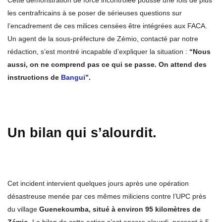
Cette démonstration de force incontrôlée pousse une fois de plus
les centrafricains à se poser de sérieuses questions sur
l’encadrement de ces milices censées être intégrées aux FACA.
Un agent de la sous-préfecture de Zémio, contacté par notre
rédaction, s’est montré incapable d’expliquer la situation :
“Nous
aussi, on ne comprend pas ce qui se passe. On attend des
instructions de
Bangui
”.
Un bilan qui s’alourdit.
Cet incident intervient quelques jours après une opération
désastreuse menée par ces mêmes miliciens contre l’UPC près
du village
Guenekoumba, situé à environ 95 kilomètres de