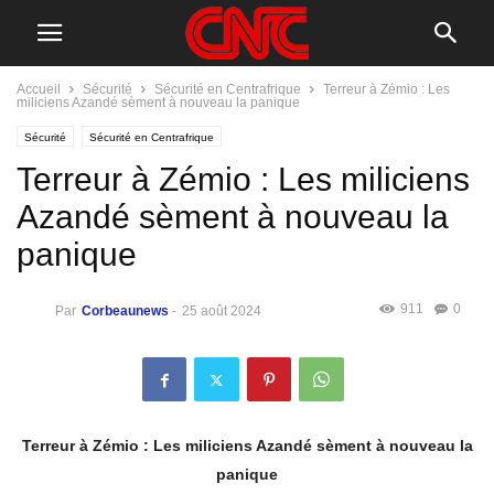
Accueil
Sécurité
Sécurité en Centrafrique
Terreur à Zémio : Les
miliciens Azandé sèment à nouveau la panique
Sécurité
Sécurité en Centrafrique
Terreur à Zémio : Les miliciens
Azandé sèment à nouveau la
panique
911
0
Par
Corbeaunews
-
25 août 2024
Terreur à Zémio : Les miliciens Azandé sèment à nouveau la
panique