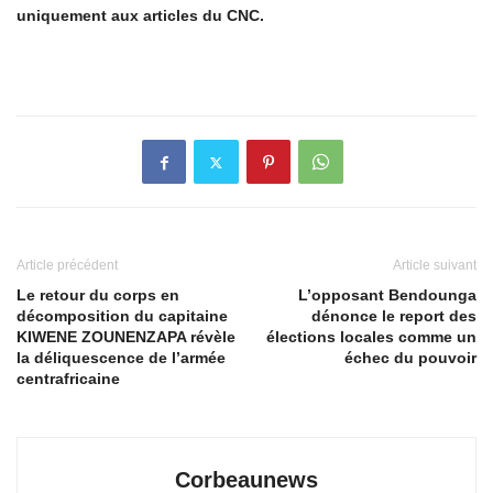
uniquement aux articles du CNC.
Article précédent
Article suivant
Le retour du corps en
L’opposant Bendounga
décomposition du capitaine
dénonce le report des
KIWENE ZOUNENZAPA révèle
élections locales comme un
la déliquescence de l’armée
échec du pouvoir
centrafricaine
Corbeaunews