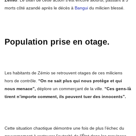
Zémio
. Le bilan de cette action s’est encore alourdi, passant à 5
morts côté azandé après le décès à
Bangui
du milicien blessé.
Population prise en otage.
Les habitants de Zémio se retrouvent otages de ces miliciens
hors de contrôle.
“On ne sait plus qui nous protège et qui
nous menace”,
déplore un commerçant de la ville.
“Ces gens-là
tirent n’importe comment, ils peuvent tuer des innocents”.
Cette situation chaotique démontre une fois de plus l’échec du