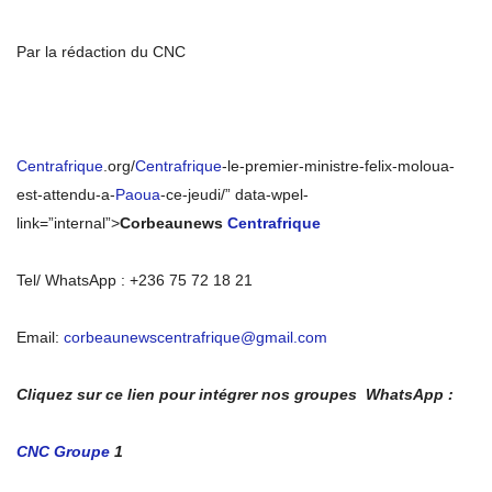
Par la rédaction du CNC
Centrafrique
.org/
Centrafrique
-le-premier-ministre-felix-moloua-
est-attendu-a-
Paoua
-ce-jeudi/” data-wpel-
link=”internal”>
Corbeaunews
Centrafrique
Tel/ WhatsApp : +236 75 72 18 21
Email:
corbeaunewscentrafrique@gmail.com
Cliquez sur ce lien pour intégrer nos groupes WhatsApp :
CNC Groupe
1