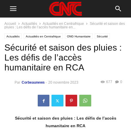
Accueil
Actualités
Actualités en Centrafrique
Sécurité et saison des
pluies : Les défis de l’accès humanitaire en...
Actualités
Actualités en Centrafrique
ONG Humanitaire
Sécurité
Sécurité et saison des pluies :
Les défis de l’accès
humanitaire en RCA
677
0
Par
Corbeaunews
-
20 novembre 2023
Sécurité et saison des pluies : Les défis de l’accès
humanitaire en RCA