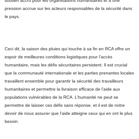
soutien accru pour les organisations humanitaires et à une
pression accrue sur les acteurs responsables de la sécurité dans
le pays.
Ceci dit, la saison des pluies qui touche à sa fin en RCA offre un
espoir de meilleures conditions logistiques pour l’accès
humanitaire, mais les défis sécuritaires persistent. Il est crucial
que la communauté internationale et les parties prenantes locales
travaillent ensemble pour garantir la sécurité des travailleurs
humanitaires et permettre la livraison efficace de l’aide aux
populations vulnérables de la RCA. L’humanité ne peut se
permettre de laisser ces défis sans réponse, et il est de notre
devoir de nous assurer que l’aide atteigne ceux qui en ont le plus
besoin.