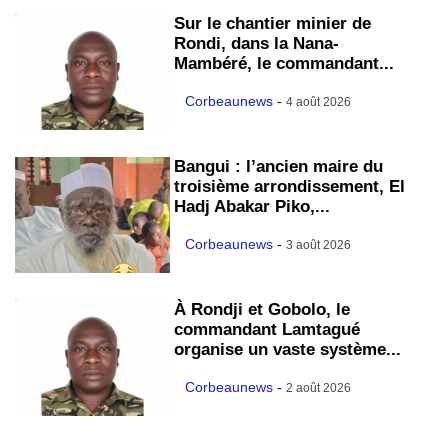
Sur le chantier minier de
Rondi, dans la Nana-
Mambéré, le commandant...
Corbeaunews
-
4 août 2026
Bangui : l’ancien maire du
troisième arrondissement, El
Hadj Abakar Piko,...
Corbeaunews
-
3 août 2026
À Rondji et Gobolo, le
commandant Lamtagué
organise un vaste système...
Corbeaunews
-
2 août 2026