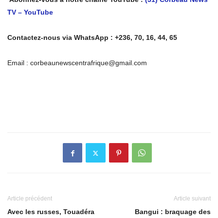
TV – YouTube
Contactez-nous via WhatsApp : +236, 70, 16, 44, 65
Email : corbeaunewscentrafrique@gmail.com
Article précédent
Article suivant
Avec les russes, Touadéra
Bangui : braquage des