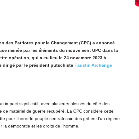
tion des Patriotes pour le Changement (CPC) a annoncé
use menée par les éléments du mouvement UPC dans la
Cette opération, qui a eu lieu le 24 novembre 2023 à
ce dirigé par le président putschiste
Faustin Archange
 impact significatif, avec plusieurs blessés du côté des
té de matériel de guerre récupéré. La CPC considère cette
e pour libérer le peuple centrafricain des griffes d’un régime
our la démocratie et les droits de l’homme.