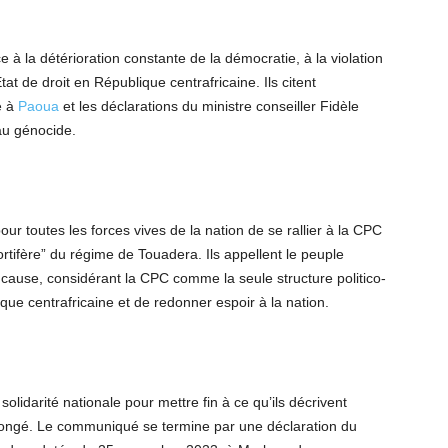
 la détérioration constante de la démocratie, à la violation
tat de droit en République centrafricaine. Ils citent
e à
Paoua
et les déclarations du ministre conseiller Fidèle
au génocide.
 toutes les forces vives de la nation de se rallier à la CPC
mortifère” du régime de Touadera. Ils appellent le peuple
r cause, considérant la CPC comme la seule structure politico-
que centrafricaine et de redonner espoir à la nation.
solidarité nationale pour mettre fin à ce qu’ils décrivent
ongé. Le communiqué se termine par une déclaration du