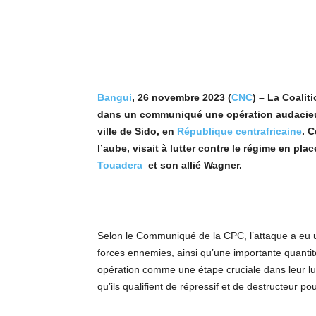
Bangui
, 26 novembre 2023 (
CNC
) – La Coali
dans un communiqué une opération audacie
ville de Sido, en
République centrafricaine
. 
l’aube, visait à lutter contre le régime en pla
Touadera
et son allié Wagner.
Selon le Communiqué de la CPC, l’attaque a eu un
forces ennemies, ainsi qu’une importante quanti
opération comme une étape cruciale dans leur lutt
qu’ils qualifient de répressif et de destructeur p