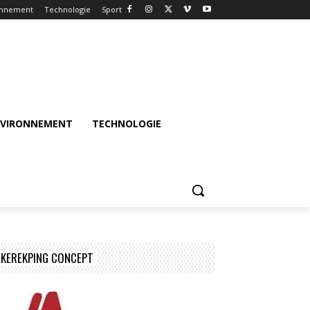
onnement
Technologie
Sport
NVIRONNEMENT
TECHNOLOGIE
KEREKPING CONCEPT