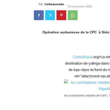
Par
Corbeaunews
-
25 novembre 2023
Opération audacieuse de la CPC à Sido:
Centrafrique
.org/rca-r
destination-de-yalinga-dans-
de-lupc-dans-la-foret-du-
rel=”attachment wp-att
les combattants rebelles de l’UPC 