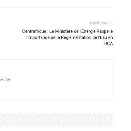
Article suivant
Centrafrique : Le Ministère de l’Énergie Rappelle
l’Importance de la Réglementation de l’Eau en
RCA
que.com