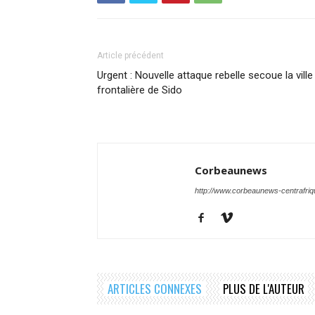
Article précédent
Urgent : Nouvelle attaque rebelle secoue la ville
frontalière de Sido
Corbeaunews
http://www.corbeaunews-centrafri
ARTICLES CONNEXES
PLUS DE L'AUTEUR