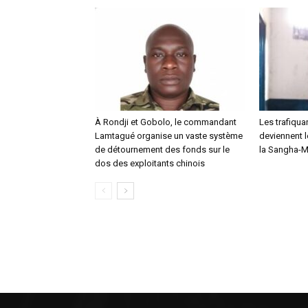
À Rondji et Gobolo, le commandant
Les trafiqu
Lamtagué organise un vaste système
deviennent l
de détournement des fonds sur le
la Sangha-
dos des exploitants chinois