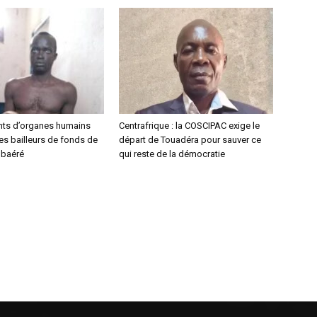
ants d’organes humains
Centrafrique : la COSCIPAC exige le
es bailleurs de fonds de
départ de Touadéra pour sauver ce
Mbaéré
qui reste de la démocratie