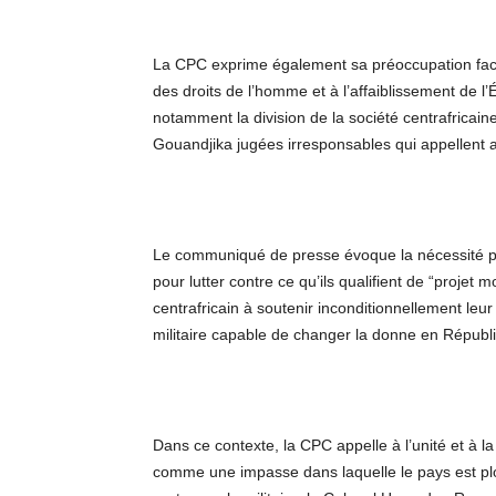
La CPC exprime également sa préoccupation face à
des droits de l’homme et à l’affaiblissement de l’É
notamment la division de la société centrafricain
Gouandjika jugées irresponsables qui appellent 
Le communiqué de presse évoque la nécessité pour
pour lutter contre ce qu’ils qualifient de “projet 
centrafricain à soutenir inconditionnellement leu
militaire capable de changer la donne en Républi
Dans ce contexte, la CPC appelle à l’unité et à la 
comme une impasse dans laquelle le pays est pl