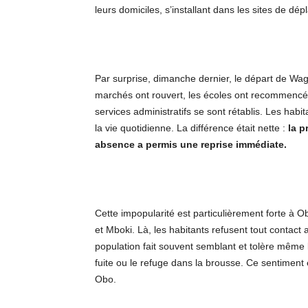
leurs domiciles, s’installant dans les sites de d
Par surprise, dimanche dernier, le départ de Wagn
marchés ont rouvert, les écoles ont recommencé à 
services administratifs se sont rétablis. Les habi
la vie quotidienne. La différence était nette :
la p
absence a permis une reprise immédiate.
Cette impopularité est particulièrement forte à
et Mboki. Là, les habitants refusent tout contact
population fait souvent semblant et tolère même l
fuite ou le refuge dans la brousse. Ce sentiment e
Obo.