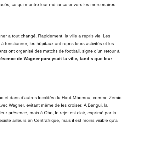
éplacés, ce qui montre leur méfiance envers les mercenaires.
er a tout changé. Rapidement, la ville a repris vie. Les
fonctionner, les hôpitaux ont repris leurs activités et les
tants ont organisé des matchs de football, signe d’un retour à
résence de Wagner paralysait la ville, tandis que leur
 Obo et dans d’autres localités du Haut-Mbomou, comme Zemio
 avec Wagner, évitant même de les croiser. À Bangui, la
eur présence, mais à Obo, le rejet est clair, exprimé par la
xiste ailleurs en Centrafrique, mais il est moins visible qu’à