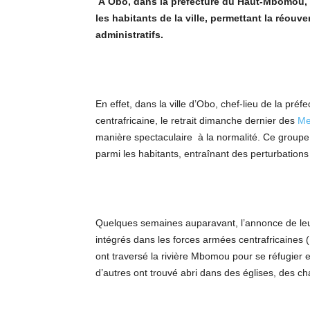
À Obo, dans la préfecture du Haut-Mbomou, 
les habitants de la ville, permettant la réou
administratifs.
En effet, dans la ville d’Obo, chef-lieu de la p
centrafricaine, le retrait dimanche dernier des
Me
manière spectaculaire à la normalité. Ce groupe
parmi les habitants, entraînant des perturbations
Quelques semaines auparavant, l’annonce de leu
intégrés dans les forces armées centrafricaines 
ont traversé la rivière Mbomou pour se réfugier
d’autres ont trouvé abri dans des églises, des c