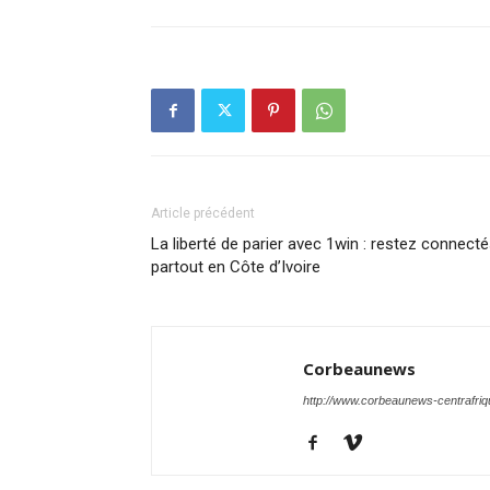
Article précédent
La liberté de parier avec 1win : restez connect
partout en Côte d’Ivoire
Corbeaunews
http://www.corbeaunews-centrafri