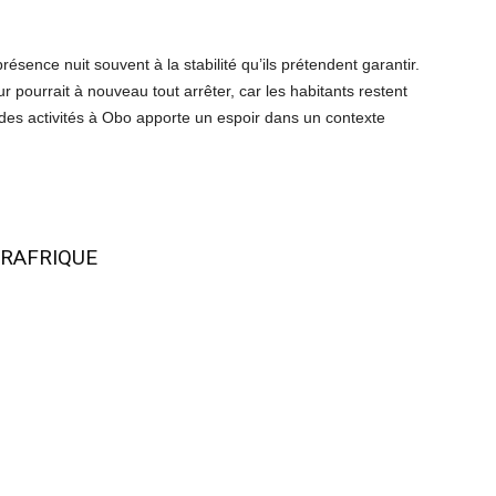
ence nuit souvent à la stabilité qu’ils prétendent garantir.
ur pourrait à nouveau tout arrêter, car les habitants restent
e des activités à Obo apporte un espoir dans un contexte
RAFRIQUE