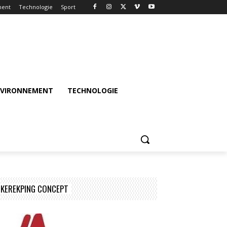
ment
Technologie
Sport
NVIRONNEMENT
TECHNOLOGIE
KEREKPING CONCEPT