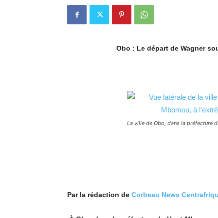
Obo : Le départ de Wagner soul
La ville de Obo, dans la préfectur
Par la rédaction de
Corbeau News Centrafriq