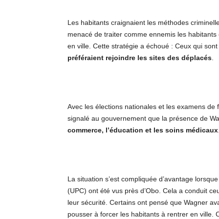
Les habitants craignaient les méthodes criminell
menacé de traiter comme ennemis les habitants qu
en ville. Cette stratégie a échoué : Ceux qui sont
préféraient rejoindre les sites des déplacés
.
Avec les élections nationales et les examens de f
signalé au gouvernement que la présence de Wagn
commerce, l’éducation et les soins médicaux
La situation s’est compliquée d’avantage lorsque
(UPC) ont été vus près d’Obo. Cela a conduit ceu
leur sécurité. Certains ont pensé que Wagner ava
pousser à forcer les habitants à rentrer en ville.