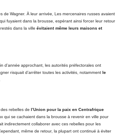
es de Wagner. À leur arrivée, Les mercenaires russes avaient
i fuyaient dans la brousse, espérant ainsi forcer leur retour
 restés dans la ville
évitaient même leurs maisons et
in d’année approchant, les autorités préfectorales ont
er risquait d’arrêter toutes les activités, notamment
le
.
 des rebelles de
l’Union pour la paix en Centrafrique
x qui se cachaient dans la brousse à revenir en ville pour
it indirectement collaborer avec ces rebelles pour les
 Cependant, même de retour, la plupart ont continué à éviter