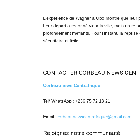
L’expérience de Wagner à Obo montre que leur prés
Leur départ a redonné vie à la ville, mais un reto
profondément méfiants. Pour l’instant, la repris
sécuritaire difficile….
CONTACTER CORBEAU NEWS CENT
Corbeaunews Centrafrique
Tel/ WhatsApp : +236 75 72 18 21
Email:
corbeaunewscentrafrique@gmail.com
Rejoignez notre communauté