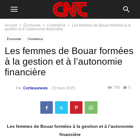
Accueil
Économie
Commerce
Les femmes de Bouar formées à la
gestion et à l’autonomie financière
Économie
Commerce
Les femmes de Bouar formées
à la gestion et à l’autonomie
financière
750
0
Par
Corbeaunews
-
15 mars 2025
Les femmes de Bouar formées à la gestion et à l’autonomie
financière