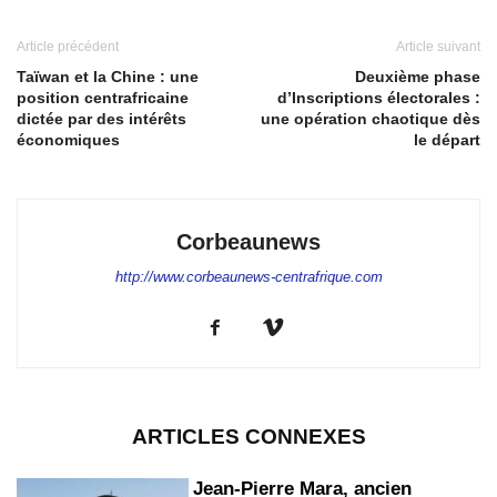
Article précédent
Article suivant
Taïwan et la Chine : une
Deuxième phase
position centrafricaine
d’Inscriptions électorales :
dictée par des intérêts
une opération chaotique dès
économiques
le départ
Corbeaunews
http://www.corbeaunews-centrafrique.com
ARTICLES CONNEXES
Jean-Pierre Mara, ancien