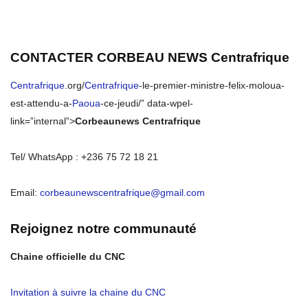
CONTACTER CORBEAU NEWS
Centrafrique
Centrafrique
.org/
Centrafrique
-le-premier-ministre-felix-moloua-
est-attendu-a-
Paoua
-ce-jeudi/” data-wpel-
link=”internal”>
Corbeaunews Centrafrique
Tel/ WhatsApp : +236 75 72 18 21
Email:
corbeaunewscentrafrique@gmail.com
Rejoignez notre communauté
Chaine officielle du CNC
Invitation à suivre la chaine du CNC