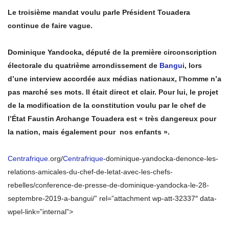
Le troisième mandat voulu parle Président Touadera
continue de faire vague.
Dominique Yandocka, député de la première circonscription
électorale du quatrième arrondissement de
Bangui
, lors
d’une interview accordée aux médias nationaux, l’homme n’a
pas marché ses mots. Il était direct et clair. Pour lui, le projet
de la modification de la constitution voulu par le chef de
l’État Faustin Archange Touadera est « très dangereux pour
la nation, mais également pour nos enfants ».
Centrafrique
.org/
Centrafrique
-dominique-yandocka-denonce-les-
relations-amicales-du-chef-de-letat-avec-les-chefs-
rebelles/conference-de-presse-de-dominique-yandocka-le-28-
septembre-2019-a-bangui/” rel=”attachment wp-att-32337″ data-
wpel-link=”internal”>