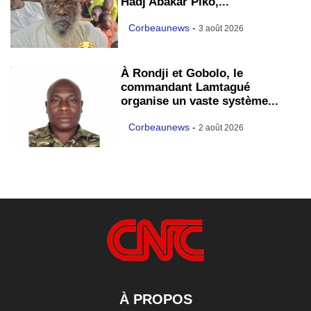
Hadj Abakar Piko,...
Corbeaunews
-
3 août 2026
À Rondji et Gobolo, le
commandant Lamtagué
organise un vaste système...
Corbeaunews
-
2 août 2026
À PROPOS