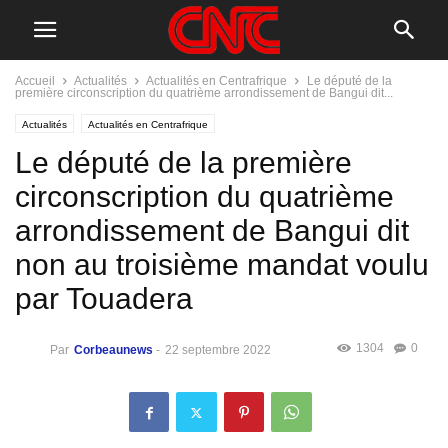
Accueil
Actualités
Actualités en Centrafrique
Le député de la
première circonscription du quatrième arrondissement de Bangui dit...
Actualités
Actualités en Centrafrique
Le député de la première
circonscription du quatrième
arrondissement de Bangui dit
non au troisième mandat voulu
par Touadera
1304
0
Par
Corbeaunews
-
22 septembre 2022