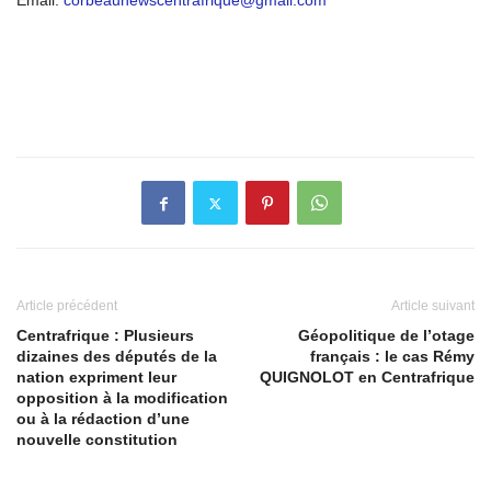
Email:
corbeaunewscentrafrique@gmail.com
Article précédent
Article suivant
Centrafrique : Plusieurs
Géopolitique de l’otage
dizaines des députés de la
français : le cas Rémy
nation expriment leur
QUIGNOLOT en Centrafrique
opposition à la modification
ou à la rédaction d’une
nouvelle constitution