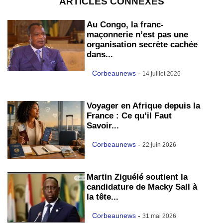
ARTICLES CONNEXES
Au Congo, la franc-
maçonnerie n’est pas une
organisation secrète cachée
dans...
Corbeaunews
-
14 juillet 2026
Voyager en Afrique depuis la
France : Ce qu’il Faut
Savoir...
Corbeaunews
-
22 juin 2026
Martin Ziguélé soutient la
candidature de Macky Sall à
la tête...
Corbeaunews
-
31 mai 2026