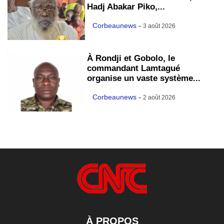
Hadj Abakar Piko,...
Corbeaunews
-
3 août 2026
À Rondji et Gobolo, le
commandant Lamtagué
organise un vaste système...
Corbeaunews
-
2 août 2026
À PROPOS