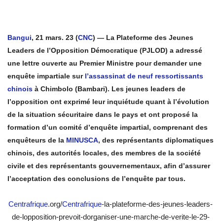
Bangui
, 21 mars. 23 (
CNC
) —
La Plateforme des Jeunes
Leaders de l’Opposition Démocratique (PJLOD) a adressé
une lettre ouverte au Premier Ministre pour demander une
enquête impartiale sur
l’assassinat de neuf ressortissants
chinois
à Chimbolo (Bambari). Les jeunes leaders de
l’opposition ont exprimé leur inquiétude quant à l’évolution
de la situation sécuritaire dans le pays et ont proposé la
formation d’un comité d’enquête impartial, comprenant des
enquêteurs de la
MINUSCA
, des représentants diplomatiques
chinois, des autorités locales, des membres de la société
civile et des représentants gouvernementaux, afin d’assurer
l’acceptation des conclusions de l’enquête par tous.
Centrafrique
.org/
Centrafrique
-la-plateforme-des-jeunes-leaders-
de-lopposition-prevoit-dorganiser-une-marche-de-verite-le-29-