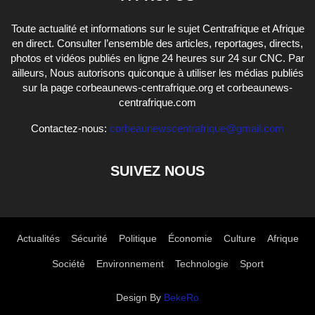
Toute actualité et informations sur le sujet Centrafrique et Afrique
en direct. Consulter l’ensemble des articles, reportages, directs,
photos et vidéos publiés en ligne 24 heures sur 24 sur CNC. Par
ailleurs, Nous autorisons quiconque à utiliser les médias publiés
sur la page corbeaunews-centrafrique.org et corbeaunews-
centrafrique.com
Contactez-nous:
corbeaunewscentrafrique@gmail.com
SUIVEZ NOUS
Actualités
Sécurité
Politique
Économie
Culture
Afrique
Société
Environnement
Technologie
Sport
Design By
BekeRo