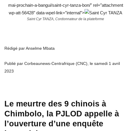
mai-prochain-a-bangui/saint-cyr-tanza-bon/” rel=”attachment
wp-att-56428″ data-wpel-link=”internal”>
Saint Cyr TANZA, Cordonnateur de la plateforme
Rédigé par Anselme Mbata
Publié par Corbeaunews-Centrafrique (CNC), le samedi 1 avril
2023
Le meurtre des 9 chinois à
Chimbolo, la PJLOD appelle à
l’ouverture d’une enquête