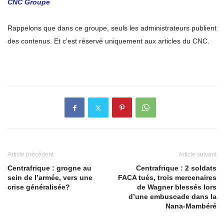
CNC Groupe
Rappelons que dans ce groupe, seuls les administrateurs publient
des contenus. Et c’est réservé uniquement aux articles du CNC.
Article précédent
Article suivant
Centrafrique : grogne au
Centrafrique : 2 soldats
sein de l’armée, vers une
FACA tués, trois mercenaires
crise généralisée?
de Wagner blessés lors
d’une embuscade dans la
Nana-Mambéré