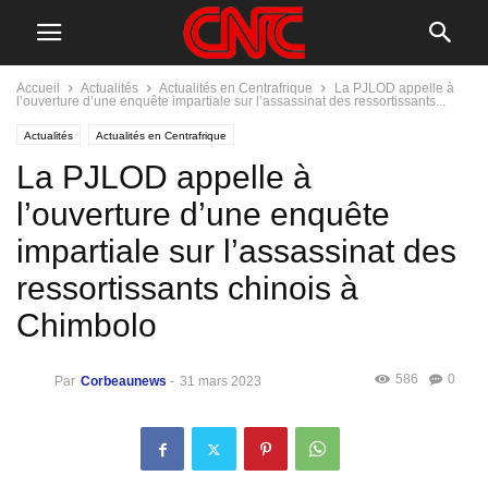
Accueil
Actualités
Actualités en Centrafrique
La PJLOD appelle à
l’ouverture d’une enquête impartiale sur l’assassinat des ressortissants...
Actualités
Actualités en Centrafrique
La PJLOD appelle à
l’ouverture d’une enquête
impartiale sur l’assassinat des
ressortissants chinois à
Chimbolo
586
0
Par
Corbeaunews
-
31 mars 2023