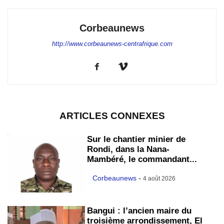
Corbeaunews
http://www.corbeaunews-centrafrique.com
ARTICLES CONNEXES
Sur le chantier minier de
Rondi, dans la Nana-
Mambéré, le commandant...
Corbeaunews
-
4 août 2026
Bangui : l’ancien maire du
troisième arrondissement, El