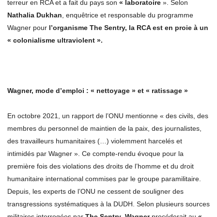
terreur en RCA et a fait du pays son
« laboratoire
». Selon
Nathalia Dukhan
, enquêtrice et responsable du programme
Wagner pour
l’organisme The Sentry, la RCA est en proie à un
« colonialisme ultraviolent ».
Wagner, mode d’emploi : « nettoyage » et « ratissage »
En octobre 2021, un rapport de l’ONU mentionne « des civils, des
membres du personnel de maintien de la paix, des journalistes,
des travailleurs humanitaires (…) violemment harcelés et
intimidés par Wagner ». Ce compte-rendu évoque pour la
première fois des violations des droits de l’homme et du droit
humanitaire international commises par le groupe paramilitaire.
Depuis, les experts de l’ONU ne cessent de souligner des
transgressions systématiques à la DUDH. Selon plusieurs sources
militaires interrogées par
The Sentry
,
Wagner
procéderait au
«