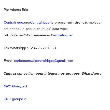
Par Adama Bria
Centrafrique
.org/
Centrafrique
-le-premier-ministre-felix-moloua-
est-attendu-a-paoua-ce-jeudi/” data-wpel-
link=”internal”>
Corbeaunews
Centrafrique
Tel/ WhatsApp : +236 75 72 18 21
Email:
corbeaunewscentrafrique@gmail.com
Cliquez sur ce lien pour intégrer nos groupes WhatsApp :
CNC Groupe
1
CNC groupe 2