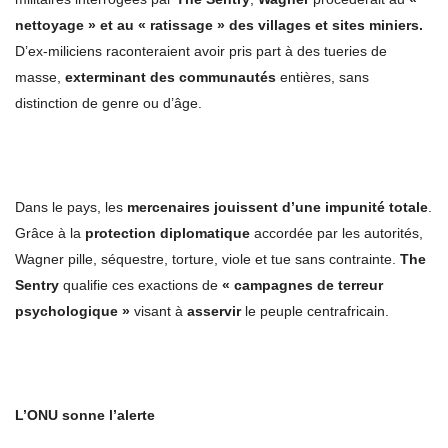
nettoyage » et au « ratissage » des villages et sites miniers.
D’ex-miliciens raconteraient avoir pris part à des tueries de
masse,
exterminant des communautés
entières, sans
distinction de genre ou d’âge.
Dans le pays, les
mercenaires jouissent d’une impunité totale
.
Grâce à la
protection diplomatique
accordée par les autorités,
Wagner pille, séquestre, torture, viole et tue sans contrainte.
The
Sentry
qualifie ces exactions de
« campagnes de terreur
psychologique »
visant à
asservir
le peuple centrafricain.
L’ONU sonne l’alerte