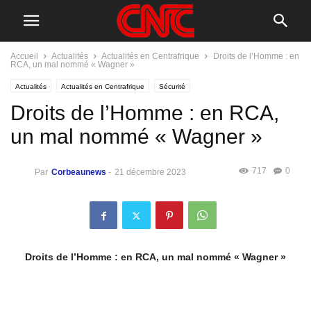
Accueil
Actualités
Actualités en Centrafrique
Droits de l’Homme : en
RCA, un mal nommé « Wagner »
Actualités
Actualités en Centrafrique
Sécurité
Droits de l’Homme : en RCA,
un mal nommé « Wagner »
717
0
Par
Corbeaunews
-
21 décembre 2023
Droits de l’Homme : en RCA, un mal nommé « Wagner »