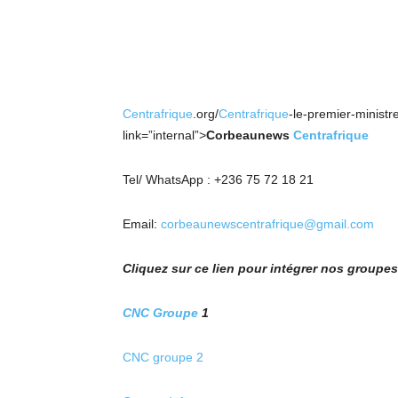
Centrafrique
.org/
Centrafrique
-le-premier-ministr
link=”internal”>
Corbeaunews
Centrafrique
Tel/ WhatsApp : +236 75 72 18 21
Email:
corbeaunewscentrafrique@gmail.com
Cliquez sur ce lien pour intégrer nos group
CNC Groupe
1
CNC groupe 2