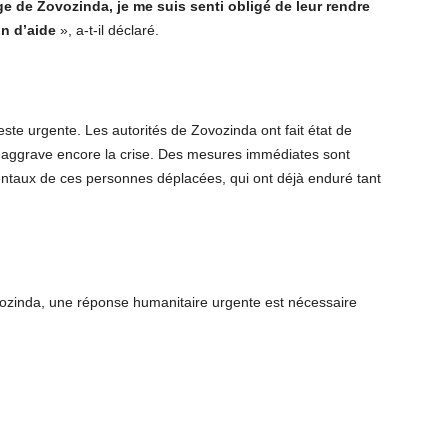
e de Zovozinda, je me suis senti obligé de leur rendre
in d’aide
», a-t-il déclaré.
este urgente. Les autorités de Zovozinda ont fait état de
i aggrave encore la crise. Des mesures immédiates sont
taux de ces personnes déplacées, qui ont déjà enduré tant
vozinda, une réponse humanitaire urgente est nécessaire
.