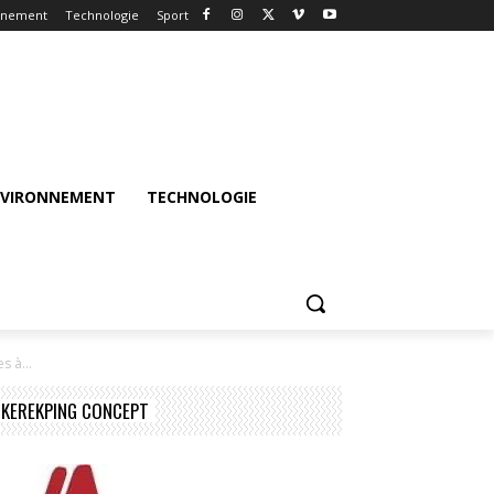
nnement
Technologie
Sport
NVIRONNEMENT
TECHNOLOGIE
s à...
KEREKPING CONCEPT