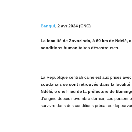
Bangui
, 2 avr 2024 (CNC)
La localité de Zovozinda, à 60 km de Ndélé, 
conditions humanitaires désastreuses.
La République centrafricaine est aux prises ave
soudanais se sont retrouvés dans la localité 
Ndélé, c chef-lieu de la préfecture de Bamin
d’origine depuis novembre dernier, ces personne
survivre dans des conditions précaires dépourvu