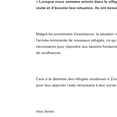
« Lorsque nous sommes arrivés dans le villag
visite et d’écouter leur situation. Ils ont beso
Malgré les promesses d’assistance, la situation r
l’arrivée imminente de nouveaux réfugiés, ce qu
nécessaires pour répondre aux besoins fondamen
de souffrances.
Face à la détresse des réfugiés soudanais à Zo
pour leur apporter l’aide nécessaire à leur survie
Issa Jonas