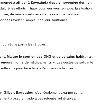
mmencé à affluer à Zovozinda depuis novembre dernier
,
ré les efforts initiaux pour leur venir en aide, la situation
riture, de soins médicaux de base et même d’eau
nnes révèlent l’ampleur de leur souffrance.
r qui règne parmi les réfugiés :
nt. Malgré le soutien des ONG et de certains habitants,
 et encore moins de médicaments
». Les gestes de solidarité
suffisants pour faire face à l’ampleur de la crise.
n-Gilbert Bagoudou
, s’est également exprimé sur la
ement à assurer l’aide à ces réfugiés vulnérables.