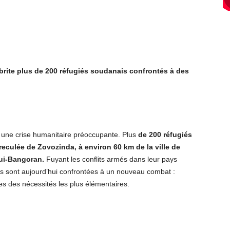
abrite plus de 200 réfugiés soudanais confrontés à des
c une crise humanitaire préoccupante. Plus
de 200 réfugiés
reculée de Zovozinda, à environ 60 km de la ville de
gui-Bangoran.
Fuyant les conflits armés dans leur pays
s sont aujourd’hui confrontées à un nouveau combat :
es des nécessités les plus élémentaires.