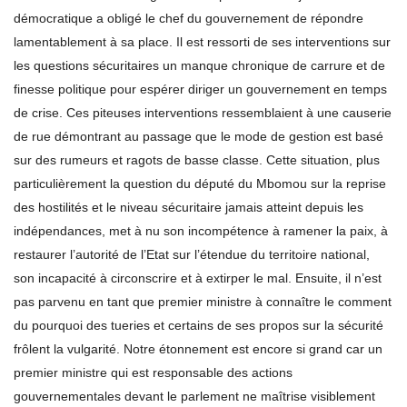
démocratique a obligé le chef du gouvernement de répondre
lamentablement à sa place. Il est ressorti de ses interventions sur
les questions sécuritaires un manque chronique de carrure et de
finesse politique pour espérer diriger un gouvernement en temps
de crise. Ces piteuses interventions ressemblaient à une causerie
de rue démontrant au passage que le mode de gestion est basé
sur des rumeurs et ragots de basse classe. Cette situation, plus
particulièrement la question du député du Mbomou sur la reprise
des hostilités et le niveau sécuritaire jamais atteint depuis les
indépendances, met à nu son incompétence à ramener la paix, à
restaurer l’autorité de l’Etat sur l’étendue du territoire national,
son incapacité à circonscrire et à extirper le mal. Ensuite, il n’est
pas parvenu en tant que premier ministre à connaître le comment
du pourquoi des tueries et certains de ses propos sur la sécurité
frôlent la vulgarité. Notre étonnement est encore si grand car un
premier ministre qui est responsable des actions
gouvernementales devant le parlement ne maîtrise visiblement