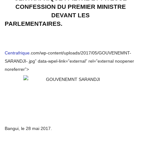
CONFESSION DU PREMIER MINISTRE
DEVANT LES
PARLEMENTAIRES.
Centrafrique
.com/wp-content/uploads/2017/05/GOUVENEMNT-
SARANDJI-.jpg” data-wpel-link=”external” rel=”external noopener
noreferrer”>
Bangui, le 28 mai 2017.