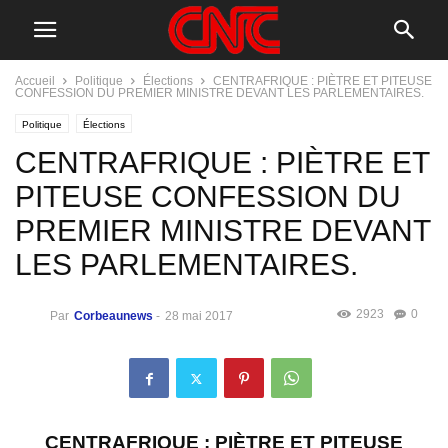
Accueil
Politique
Élections
CENTRAFRIQUE : PIÈTRE ET PITEUSE
CONFESSION DU PREMIER MINISTRE DEVANT LES PARLEMENTAIRES.
Politique
Élections
CENTRAFRIQUE : PIÈTRE ET
PITEUSE CONFESSION DU
PREMIER MINISTRE DEVANT
LES PARLEMENTAIRES.
2923
0
Par
Corbeaunews
-
28 mai 2017
CENTRAFRIQUE : PI
È
TRE ET PITEUSE