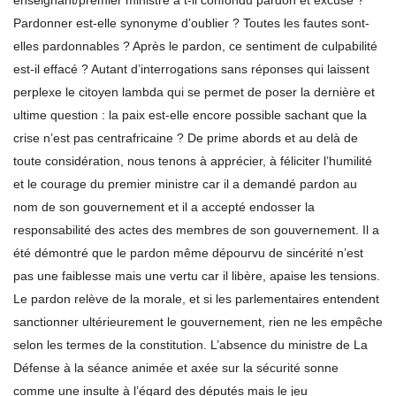
enseignant/premier ministre a t-il confondu pardon et excuse ?
Pardonner est-elle synonyme d’oublier ? Toutes les fautes sont-
elles pardonnables ? Après le pardon, ce sentiment de culpabilité
est-il effacé ? Autant d’interrogations sans réponses qui laissent
perplexe le citoyen lambda qui se permet de poser la dernière et
ultime question : la paix est-elle encore possible sachant que la
crise n’est pas centrafricaine ? De prime abords et au delà de
toute considération, nous tenons à apprécier, à féliciter l’humilité
et le courage du premier ministre car il a demandé pardon au
nom de son gouvernement et il a accepté endosser la
responsabilité des actes des membres de son gouvernement. Il a
été démontré que le pardon même dépourvu de sincérité n’est
pas une faiblesse mais une vertu car il libère, apaise les tensions.
Le pardon relève de la morale, et si les parlementaires entendent
sanctionner ultérieurement le gouvernement, rien ne les empêche
selon les termes de la constitution. L’absence du ministre de La
Défense à la séance animée et axée sur la sécurité sonne
comme une insulte à l’égard des députés mais le jeu