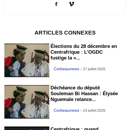
ARTICLES CONNEXES
Élections du 28 décembre en
Centrafrique : L’OGDC
fustige la «...
Corbeaunews
-
27 juillet 2026
Déchéance du député
Souleman Bi Hassan : Élysée
Nguemale relance...
Corbeaunews
-
23 juillet 2026
Centrafrique : quand