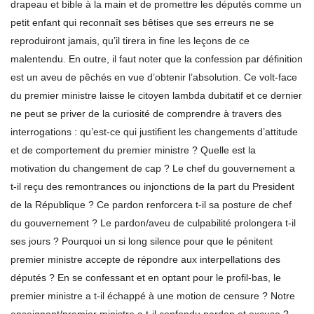
drapeau et bible à la main et de promettre les députés comme un
petit enfant qui reconnaît ses bêtises que ses erreurs ne se
reproduiront jamais, qu’il tirera in fine les leçons de ce
malentendu. En outre, il faut noter que la confession par définition
est un aveu de pêchés en vue d’obtenir l’absolution. Ce volt-face
du premier ministre laisse le citoyen lambda dubitatif et ce dernier
ne peut se priver de la curiosité de comprendre à travers des
interrogations : qu’est-ce qui justifient les changements d’attitude
et de comportement du premier ministre ? Quelle est la
motivation du changement de cap ? Le chef du gouvernement a
t-il reçu des remontrances ou injonctions de la part du President
de la République ? Ce pardon renforcera t-il sa posture de chef
du gouvernement ? Le pardon/aveu de culpabilité prolongera t-il
ses jours ? Pourquoi un si long silence pour que le pénitent
premier ministre accepte de répondre aux interpellations des
députés ? En se confessant et en optant pour le profil-bas, le
premier ministre a t-il échappé à une motion de censure ? Notre