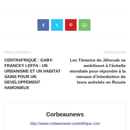
Article précédent
Article suivant
CENTRAFRIQUE : GABY-
Les Témoins de Jéhovah se
FRANCKY LEFFA : UN
mobilisent à l’échelle
URBANISME ET UN HABITAT
mondiale pour répondre à la
SAINS POUR UN
menace d’interdiction de
DEVELOPPEMENT
leurs activités en Russie
HAMONIEUX
Corbeaunews
http://www.corbeaunews-centrafrique.com