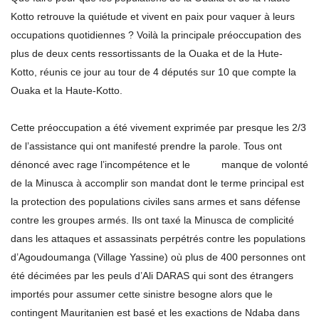
Kotto retrouve la quiétude et vivent en paix pour vaquer à leurs
occupations quotidiennes ? Voilà la principale préoccupation des
plus de deux cents ressortissants de la Ouaka et de la Hute-
Kotto, réunis ce jour au tour de 4 députés sur 10 que compte la
Ouaka et la Haute-Kotto.
Cette préoccupation a été vivement exprimée par presque les 2/3
de l’assistance qui ont manifesté prendre la parole. Tous ont
dénoncé avec rage l’incompétence et le manque de volonté
de la Minusca à accomplir son mandat dont le terme principal est
la protection des populations civiles sans armes et sans défense
contre les groupes armés. Ils ont taxé la Minusca de complicité
dans les attaques et assassinats perpétrés contre les populations
d’Agoudoumanga (Village Yassine) où plus de 400 personnes ont
été décimées par les peuls d’Ali DARAS qui sont des étrangers
importés pour assumer cette sinistre besogne alors que le
contingent Mauritanien est basé et les exactions de Ndaba dans