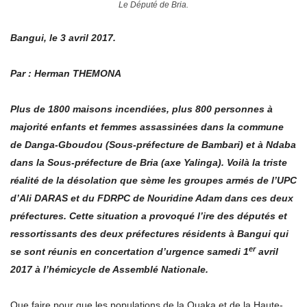
Le Député de Bria.
Bangui, le 3 avril 2017.
Par : Herman THEMONA
Plus de 1800 maisons incendiées, plus 800 personnes à
majorité enfants et femmes assassinées dans la commune
de Danga-Gboudou (Sous-préfecture de Bambari) et à Ndaba
dans la Sous-préfecture de Bria (axe Yalinga). Voilà la triste
réalité de la désolation que sème les groupes armés de l’UPC
d’Ali DARAS et du FDRPC de Nouridine Adam dans ces deux
préfectures. Cette situation a provoqué l’ire des députés et
ressortissants des deux préfectures résidents à Bangui qui
er
se sont réunis en concertation d’urgence samedi 1
avril
2017 à l’hémicycle de Assemblé Nationale.
Que faire pour que les populations de la Ouaka et de la Haute-