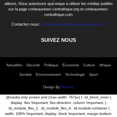
ailleurs, Nous autorisons quiconque à utiliser les médias publiés
sur la page corbeaunews-centrafrique.org et corbeaunews-
centrafrique.com
Contactez-nous:
corbeaunewscentrafrique@gmail.com
SUIVEZ NOUS
Actualités
Sécurité
Politique
Économie
Culture
Afrique
Société
Environnement
Technologie
Sport
Design By
BekeRo
@media only screen and (max-width: 767px) { .td_block_inner {
display: flex !important; flex-direction: column !important; }
.td_module_flex_1, .td_module_flex_4, .td-module-container {
width: 100% !important; display: block !important; margin-bottom: