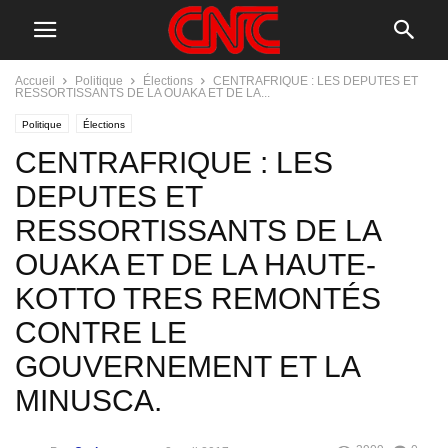
Accueil
Politique
Élections
CENTRAFRIQUE : LES DEPUTES ET
RESSORTISSANTS DE LA OUAKA ET DE LA...
Politique
Élections
CENTRAFRIQUE : LES
DEPUTES ET
RESSORTISSANTS DE LA
OUAKA ET DE LA HAUTE-
KOTTO TRES REMONTÉS
CONTRE LE
GOUVERNEMENT ET LA
MINUSCA.