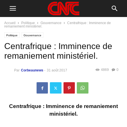
Accueil
Politique
Gouvernance
Centrafrique : Imminence de
remaniement ministériel.
Politique
Gouvernance
Centrafrique : Imminence de
remaniement ministériel.
4869
0
Par
Corbeaunews
-
31 août 2017
Centrafrique : Imminence de remaniement
ministériel.