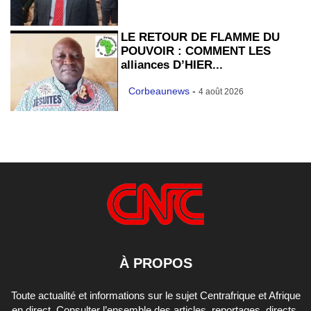
LE RETOUR DE FLAMME DU
POUVOIR : COMMENT LES
alliances D’HIER...
Corbeaunews
-
4 août 2026
À PROPOS
Toute actualité et informations sur le sujet Centrafrique et Afrique
en direct. Consulter l’ensemble des articles, reportages, directs,