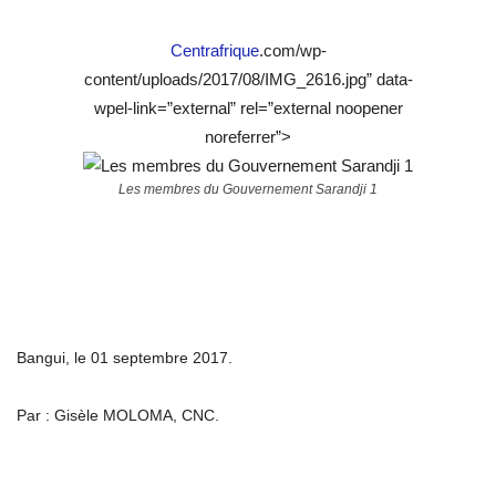
Centrafrique
.com/wp-
content/uploads/2017/08/IMG_2616.jpg” data-
wpel-link=”external” rel=”external noopener
noreferrer”>
Les membres du Gouvernement Sarandji 1
Bangui, le 01 septembre 2017.
Par : Gisèle MOLOMA, CNC.