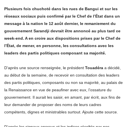
Plusieurs fois chuchoté dans les rues de Bangui et sur les
réseaux sociaux puis confirmé par le Chef de l’État dans un
message à la nation le 12 août dernier, le remaniement du
gouvernement Sarandji devrait être annoncé au plus tard ce
week-end. A en croire aux dispositions prises par le Chef de
l’État, de mener, en personne, les consultations avec les
leaders des partis politiques composant sa majorité.
D’après une source renseignée, le président
Touadéra
a décidé,
au début de la semaine, de recevoir en consultation des leaders
des partis politiques, composants ou non sa majorité, au palais de
la Renaissance en vue de peaufiner avec eux, l’ossature du
gouvernement. Il aurait les saisir, en amant, par écrit, aux fins de
leur demander de proposer des noms de leurs cadres
compétents, dignes et ministrables surtout. Ajoute cette source.
D’après les signaux aperçus et les indices récoltés par nos