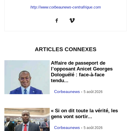
http://www.corbeaunews-centrafrique.com
ARTICLES CONNEXES
Affaire de passeport de
l’opposant Anicet Georges
Dologuélé : face-à-face
tendu...
Corbeaunews
-
5 août 2026
« Si on dit toute la vérité, les
gens vont sortir...
Corbeaunews
-
5 août 2026