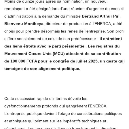
Moins de quinze jours après sa nomination, un nouveau
remplaçant a été désigné lors d’une réunion d’urgence du conseil
d’administration à la demande du ministre
Bertrand Arthur Piri
.
Bienvenu Monibeya
, directeur de production à l’ENERCA, a été
choisi pour prendre désormais les rênes de l’entreprise. Son profil
diffère sensiblement de celui de son prédécesseur :
il entretient
des liens étroits avec le parti présidentiel. Les registres du
Mouvement Cœurs Unis (MCU) attestent de sa contribution
de 100 000 FCFA pour le congrès de juillet 2025, un geste qui
témoigne de son alignement politique.
Cette succession rapide d’intérims dévoile les
dysfonctionnements profonds qui gangrènent l’ENERCA.
L’entreprise publique devient l’otage de considérations politiques
et ethniques qui priment sur les impératifs techniques et
sécuritaires. Les réseaux d’influence transforment la direction