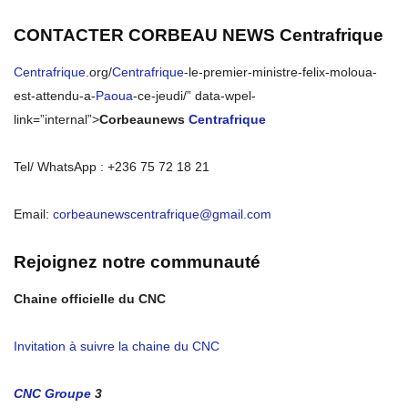
CONTACTER CORBEAU NEWS
Centrafrique
Centrafrique
.org/
Centrafrique
-le-premier-ministre-felix-moloua-
est-attendu-a-
Paoua
-ce-jeudi/” data-wpel-
link=”internal”>
Corbeaunews
Centrafrique
Tel/ WhatsApp : +236 75 72 18 21
Email:
corbeaunewscentrafrique@gmail.com
Rejoignez notre communauté
Chaine officielle du CNC
Invitation à suivre la chaine du CNC
CNC Groupe
3