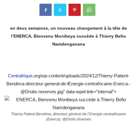
en deux semaines, un nouveau changement à la tête de
l’ENERCA, Bienvenu Monibeya succède à Thierry Befio
Namdenganana
Centrafrique
.org/wp-content/uploads/2024/12/Thierry-Patient-
Bendima-directeur-general-de-lEnergie-centrafricaine-Enerca.-
@Droits-reserves.jpg” data-wpel-link=”internal”>
Thierry Patient Bendima, directeur général de l’Energie centrafricaine
(Enerca). @Droits réservés