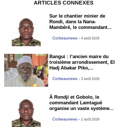
ARTICLES CONNEXES
Sur le chantier minier de
Rondi, dans la Nana-
Mambéré, le commandant...
Corbeaunews
-
4 août 2026
Bangui : l’ancien maire du
troisième arrondissement, El
Hadj Abakar Piko,...
Corbeaunews
-
3 août 2026
À Rondji et Gobolo, le
commandant Lamtagué
organise un vaste système...
Corbeaunews
-
2 août 2026