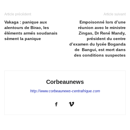
Article précédent
Article suivant
Vakaga : panique aux
Empoisonné lors d’une
alentours de Birao, les
réunion avec le ministre
éléments armés soudanais
Zingas, Dr René Mandy,
sèment la panique
président du centre
d’examen du lycée Boganda
de Bangui, est mort dans
des conditions suspectes
Corbeaunews
http://www.corbeaunews-centrafrique.com