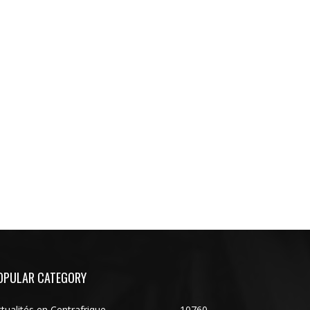
OPULAR CATEGORY
tualités en Centrafrique
10760