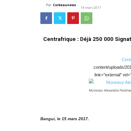
Par
Corbeaunews
-
14 mars 2017
Centrafrique : Déjà 250 000 Signatu
Cent
content/uploads/20
link=”external” rel
Monsieur Alexandre Ferdin
Bangui, le 15 mars 2017.