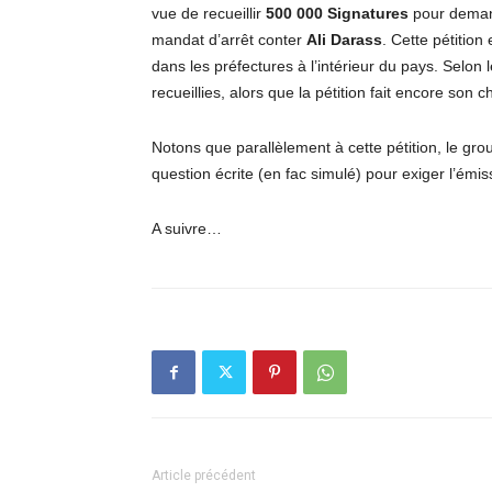
vue de recueillir
500 000 Signatures
pour deman
mandat d’arrêt conter
Ali Darass
. Cette pétition
dans les préfectures à l’intérieur du pays. Selon
recueillies, alors que la pétition fait encore son 
Notons que parallèlement à cette pétition, le g
question écrite (en fac simulé) pour exiger l’émi
A suivre…
Article précédent