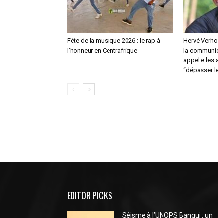
Fête de la musique 2026 : le rap à
Hervé Verhoo
l’honneur en Centrafrique
la communic
appelle les a
“dépasser le
EDITOR PICKS
Séisme à l’UNOPS Bangui : un