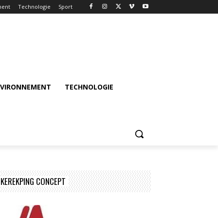
ment
Technologie
Sport
NVIRONNEMENT
TECHNOLOGIE
KEREKPING CONCEPT