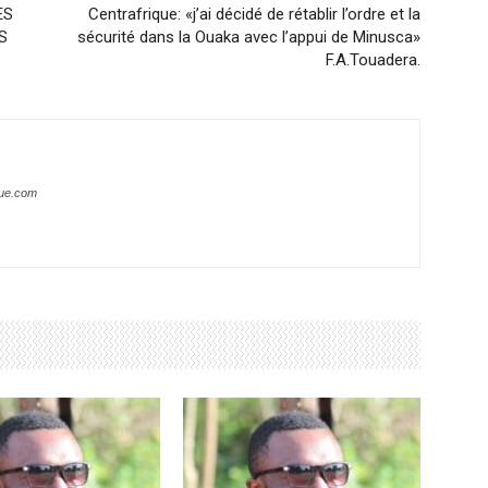
ES
Centrafrique: «j’ai décidé de rétablir l’ordre et la
S
sécurité dans la Ouaka avec l’appui de Minusca»
F.A.Touadera.
que.com