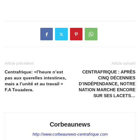
Article précédent
Article suivant
Centrafrique: «l’heure n’est
CENTRAFRIQUE : APRÈS
pas aux querelles intestines,
CINQ DÉCENNIES
mais a l’unité et au travail »
D’INDÉPENDANCE, NOTRE
F.A Touadera.
NATION MARCHE ENCORE
SUR SES LACETS…
Corbeaunews
http://www.corbeaunews-centrafrique.com