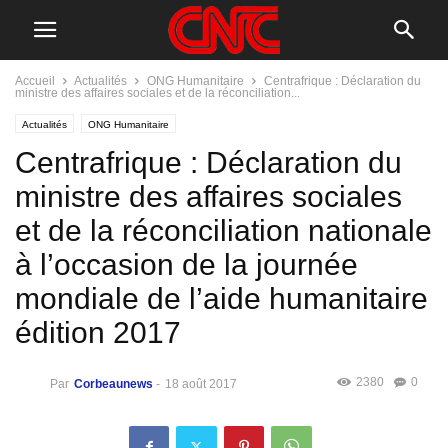
Accueil
Actualités
ONG Humanitaire
Centrafrique : Déclaration du
ministre des affaires sociales et de la réconciliation...
Actualités
ONG Humanitaire
Centrafrique : Déclaration du
ministre des affaires sociales
et de la réconciliation nationale
à l’occasion de la journée
mondiale de l’aide humanitaire
édition 2017
2380
0
Par
Corbeaunews
-
18 août 2017