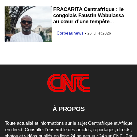
FRACARITA Centrafrique : le
congolais Faustin Wabulassa
au cœur d’une tempête...
Corbeaunews
-
26 juillet 2026
À PROPOS
Toute actualité et informations sur le sujet Centrafrique et Afrique
en direct. Consulter l’ensemble des articles, reportages, directs,
photos et vidéos publiés en ligne 24 heures sur 24 sur CNC. Par