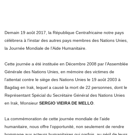
Demain 19 août 2017, la République Centrafricaine notre pays
célèbrera à l’instar des autres pays membres des Nations Unies,
la Journée Mondiale de l’Aide Humanitaire.
Cette journée a été instituée en Décembre 2008 par l’Assemblée
Générale des Nations Unies, en mémoire des victimes de
l’attentat contre le siège des Nations Unies le 19 août 2003 à
Bagdag en Irak, lequel a causé la mort de 22 personnes, dont le
Représentant Spécial du Secrétaire Général des Nations Unies
en Irak, Monsieur
SERGIO
VIEIRA DE MELLO
.
La commémoration de cette journée mondiale de l’aide
humanitaire, nous offre l’opportunité, non seulement de rendre
hommage aux acteurs humanitaires qui parfois, au péril de leurs