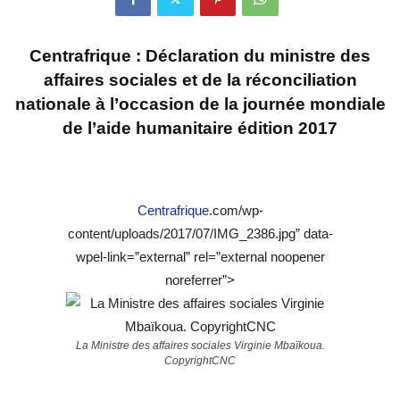
Centrafrique : Déclaration du ministre des
affaires sociales et de la réconciliation
nationale à l’occasion de la journée mondiale
de l’aide humanitaire édition 2017
Centrafrique
.com/wp-
content/uploads/2017/07/IMG_2386.jpg” data-
wpel-link=”external” rel=”external noopener
noreferrer”>
La Ministre des affaires sociales Virginie Mbaïkoua.
CopyrightCNC