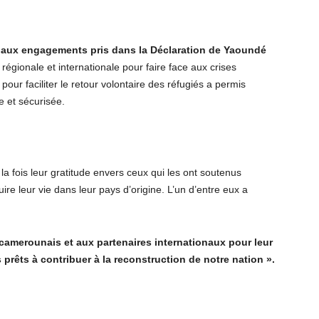
 aux engagements pris dans la Déclaration de Yaoundé
régionale et internationale pour faire face aux crises
our faciliter le retour volontaire des réfugiés a permis
 et sécurisée.
a fois leur gratitude envers ceux qui les ont soutenus
uire leur vie dans leur pays d’origine. L’un d’entre eux a
amerounais et aux partenaires internationaux pour leur
rêts à contribuer à la reconstruction de notre nation ».