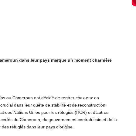
u Cameroun dans leur pays marque un moment charnière
cains au Cameroun ont décidé de rentrer chez eux en
ucial dans leur quête de stabilité et de reconstruction.
at des Nations Unies pour les réfugiés (HCR) et d’autres
oncertés du Cameroun, du gouvernement centrafricain et de la
r des réfugiés dans leur pays d’origine.