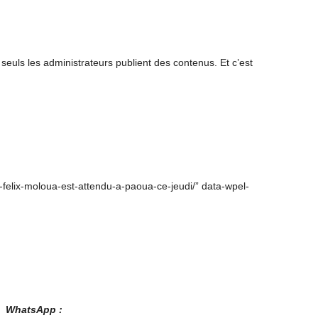
euls les administrateurs publient des contenus. Et c’est
e-felix-moloua-est-attendu-a-paoua-ce-jeudi/” data-wpel-
es WhatsApp :