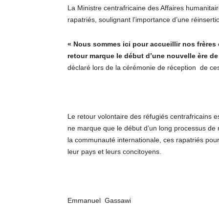
La Ministre centrafricaine des Affaires humanitai
rapatriés, soulignant l’importance d’une réinserti
« Nous sommes ici pour accueillir nos frères 
retour marque le début d’une nouvelle ère de s
déclaré lors de la cérémonie de réception de c
Le retour volontaire des réfugiés centrafricains e
ne marque que le début d’un long processus de re
la communauté internationale, ces rapatriés pourr
leur pays et leurs concitoyens.
Emmanuel Gassawi