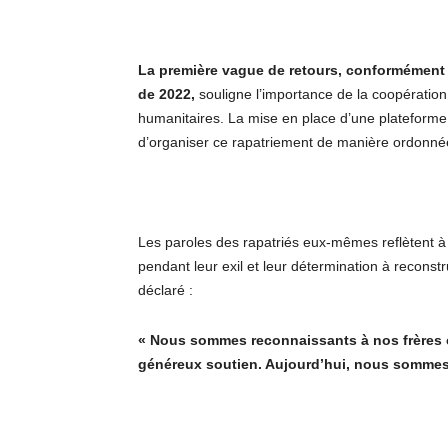
La première vague de retours, conformément
de 2022,
souligne l’importance de la coopération 
humanitaires. La mise en place d’une plateforme p
d’organiser ce rapatriement de manière ordonnée
Les paroles des rapatriés eux-mêmes reflètent à l
pendant leur exil et leur détermination à reconstr
déclaré :
« Nous sommes reconnaissants à nos frères c
généreux soutien. Aujourd’hui, nous sommes p