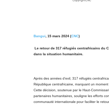
CopyrightCNC
Bangui
, 15 mars 2024 (
CNC
)
Le retour de 317 réfugiés centrafricains d
dans la situation humanitaire.
Après des années d’exil, 317 réfugiés centrafri
République centrafricaine, marquant un moment cr
Cette décision, soutenue par le Haut-Commissari
partenaires humanitaires, souligne les efforts c
communauté internationale pour faciliter le retou