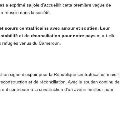
res a exprimé sa joie d’accueillir cette première vague de
on réussie dans la société.
et sœurs centrafricains avec amour et soutien. Leur
tabilité et de réconciliation pour notre pays »,
a-t-elle
es refugiés venus du Cameroun.
st un signe d’espoir pour la République centrafricaine, mais il
construction et de réconciliation. Avec le soutien continu de
ont contribuer à la construction d’un avenir meilleur pour