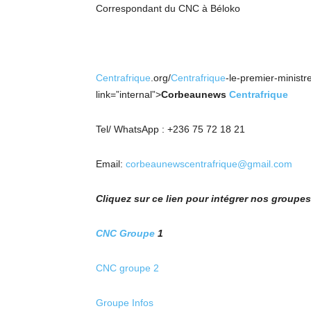
Correspondant du CNC à Béloko
Centrafrique
.org/
Centrafrique
-le-premier-ministr
link=”internal”>
Corbeaunews
Centrafrique
Tel/ WhatsApp : +236 75 72 18 21
Email:
corbeaunewscentrafrique@gmail.com
Cliquez sur ce lien pour intégrer nos group
CNC Groupe
1
CNC groupe 2
Groupe Infos