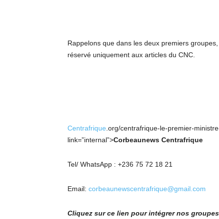
Rappelons que dans les deux premiers groupes, s
réservé uniquement aux articles du CNC.
Centrafrique
.org/centrafrique-le-premier-ministr
link=”internal”>
Corbeaunews Centrafrique
Tel/ WhatsApp : +236 75 72 18 21
Email:
corbeaunewscentrafrique@gmail.com
Cliquez sur ce lien pour intégrer nos group