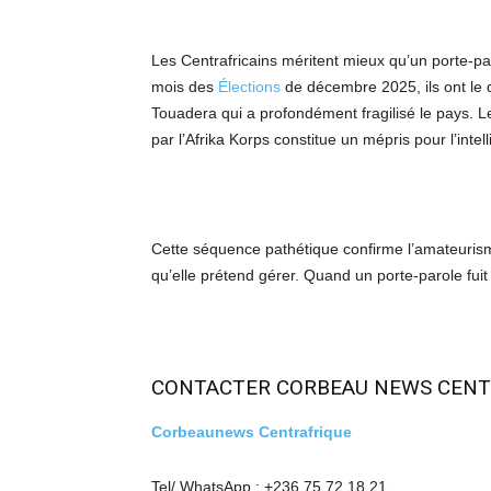
Les Centrafricains méritent mieux qu’un porte-pa
mois des
Élections
de décembre 2025, ils ont le d
Touadera qui a profondément fragilisé le pays. 
par l’Afrika Korps constitue un mépris pour l’intel
Cette séquence pathétique confirme l’amateuri
qu’elle prétend gérer. Quand un porte-parole fuit dev
CONTACTER CORBEAU NEWS CENT
Corbeaunews Centrafrique
Tel/ WhatsApp : +236 75 72 18 21