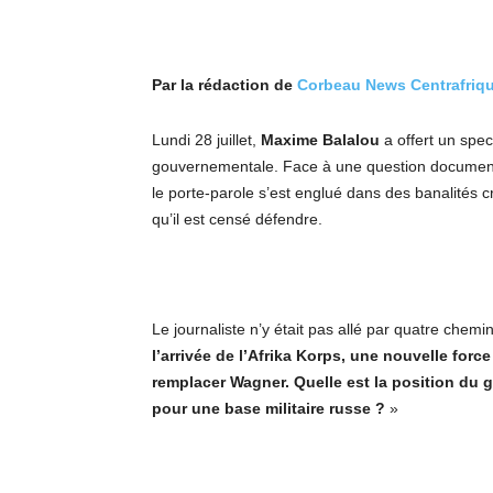
Par la rédaction de
Corbeau News Centrafriq
Lundi 28 juillet,
Maxime Balalou
a offert un spec
gouvernementale. Face à une question documentée
le porte-parole s’est englué dans des banalités 
qu’il est censé défendre.
Le journaliste n’y était pas allé par quatre chemi
l’arrivée de l’Afrika Korps, une nouvelle forc
remplacer Wagner. Quelle est la position du 
pour une base militaire russe ?
»