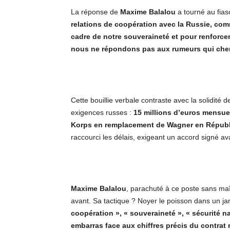
La réponse de
Maxime Balalou
a tourné au fias
relations de coopération avec la Russie, com
cadre de notre souveraineté et pour renforcer
nous ne répondons pas aux rumeurs qui cherc
Cette bouillie verbale contraste avec la solidité d
exigences russes :
15 millions d’euros mensuel
Korps en remplacement de Wagner en Républi
raccourci les délais, exigeant un accord signé a
Maxime Balalou
, parachuté à ce poste sans maîtr
avant. Sa tactique ? Noyer le poisson dans un ja
coopération », « souveraineté », « sécurité 
embarras face aux chiffres précis du contrat 