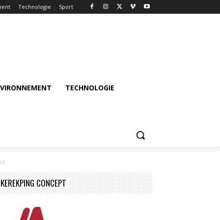
ment
Technologie
Sport
NVIRONNEMENT
TECHNOLOGIE
ps
KEREKPING CONCEPT