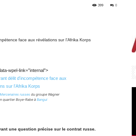
399
0
ompétence face aux révélations sur l’Afrika Korps
data-wpel-link=”internal”>
Mercenaires russes
du groupe Wagner
on quartier Boye-Rabe à
Bangui
ant une question précise sur le contrat russe.