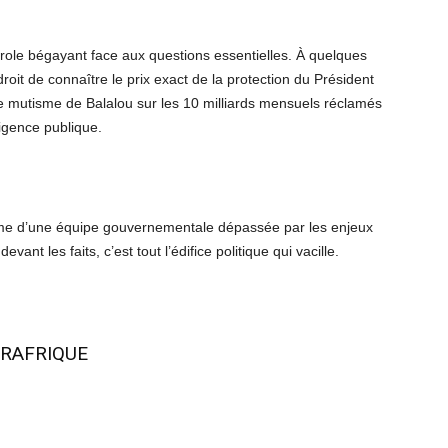
role bégayant face aux questions essentielles. À quelques
roit de connaître le prix exact de la protection du Président
Le mutisme de Balalou sur les 10 milliards mensuels réclamés
ligence publique.
sme d’une équipe gouvernementale dépassée par les enjeux
ant les faits, c’est tout l’édifice politique qui vacille.
RAFRIQUE