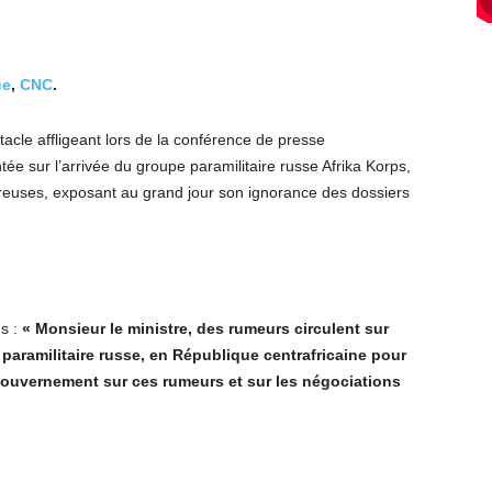
ue
,
CNC
.
tacle affligeant lors de la conférence de presse
 sur l’arrivée du groupe paramilitaire russe Afrika Korps,
creuses, exposant au grand jour son ignorance des dossiers
ns :
« Monsieur le ministre, des rumeurs circulent sur
e paramilitaire russe, en République centrafricaine pour
gouvernement sur ces rumeurs et sur les négociations