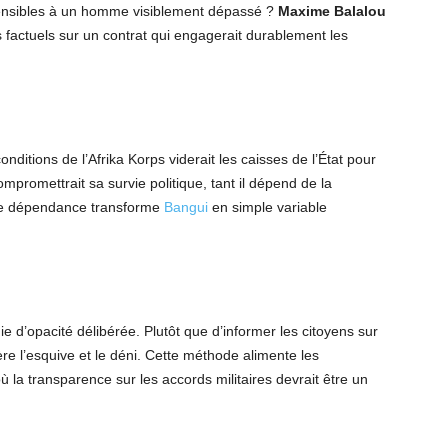
sensibles à un homme visiblement dépassé ?
Maxime Balalou
 factuels sur un contrat qui engagerait durablement les
nditions de l’Afrika Korps viderait les caisses de l’État pour
promettrait sa survie politique, tant il dépend de la
tte dépendance transforme
Bangui
en simple variable
.
ie d’opacité délibérée. Plutôt que d’informer les citoyens sur
re l’esquive et le déni. Cette méthode alimente les
ù la transparence sur les accords militaires devrait être un