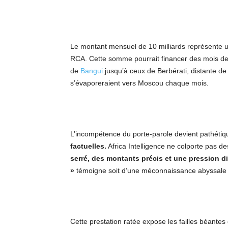
Le montant mensuel de 10 milliards représente
RCA. Cette somme pourrait financer des mois de s
de
Bangui
jusqu’à ceux de Berbérati, distante de 5
s’évaporeraient vers Moscou chaque mois.
L’incompétence du porte-parole devient pathétiqu
factuelles.
Africa Intelligence ne colporte pas d
serré, des montants précis et une pression d
»
témoigne soit d’une méconnaissance abyssale d
Cette prestation ratée expose les failles béant