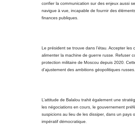
confier la communication sur des enjeux aussi 
navigue à vue, incapable de fournir des éléments
finances publiques.
Le président se trouve dans l’étau. Accepter les co
alimenter la machine de guerre russe. Refuser com
protection militaire de Moscou depuis 2020. Ce
d’ajustement des ambitions géopolitiques russes
L’attitude de Balalou trahit également une stratég
les négociations en cours, le gouvernement préfè
suspicions au lieu de les dissiper, dans un pays o
impératif démocratique.