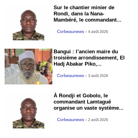
Sur le chantier minier de
Rondi, dans la Nana-
Mambéré, le commandant...
Corbeaunews
-
4 août 2026
Bangui : l’ancien maire du
troisième arrondissement, El
Hadj Abakar Piko,...
Corbeaunews
-
3 août 2026
À Rondji et Gobolo, le
commandant Lamtagué
organise un vaste système...
Corbeaunews
-
2 août 2026