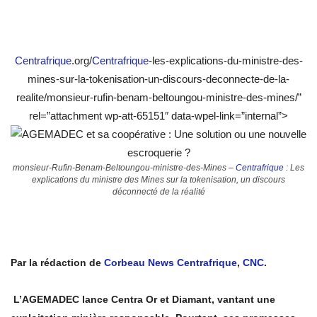
Centrafrique
.org/
Centrafrique
-les-explications-du-ministre-des-
mines-sur-la-tokenisation-un-discours-deconnecte-de-la-
realite/monsieur-rufin-benam-beltoungou-ministre-des-mines/”
rel=”attachment wp-att-65151″ data-wpel-link=”internal”>
monsieur-Rufin-Benam-Beltoungou-ministre-des-Mines –
Centrafrique
: Les
explications du ministre des Mines sur la tokenisation, un discours
déconnecté de la réalité
Par la rédaction de
Corbeau News Centrafrique
,
CNC
.
L’AGEMADEC lance Centra Or et Diamant, vantant une