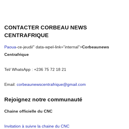
CONTACTER CORBEAU NEWS
CENTRAFRIQUE
Paoua
-ce-jeudi/” data-wpel-link=”internal”>
Corbeaunews
Centrafrique
Tel/ WhatsApp : +236 75 72 18 21
Email:
corbeaunewscentrafrique@gmail.com
Rejoignez notre communauté
Chaine officielle du CNC
Invitation à suivre la chaine du CNC