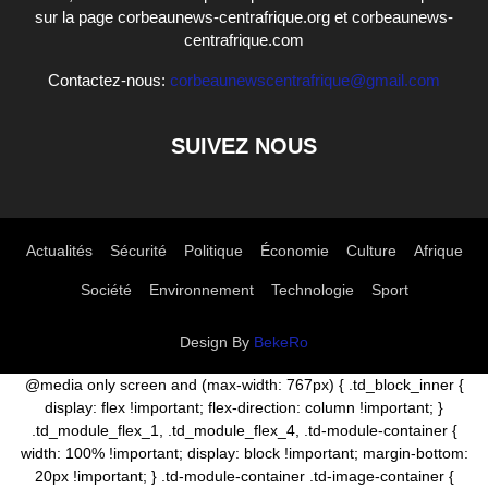
sur la page corbeaunews-centrafrique.org et corbeaunews-
centrafrique.com
Contactez-nous:
corbeaunewscentrafrique@gmail.com
SUIVEZ NOUS
Actualités
Sécurité
Politique
Économie
Culture
Afrique
Société
Environnement
Technologie
Sport
Design By
BekeRo
@media only screen and (max-width: 767px) { .td_block_inner {
display: flex !important; flex-direction: column !important; }
.td_module_flex_1, .td_module_flex_4, .td-module-container {
width: 100% !important; display: block !important; margin-bottom:
20px !important; } .td-module-container .td-image-container {