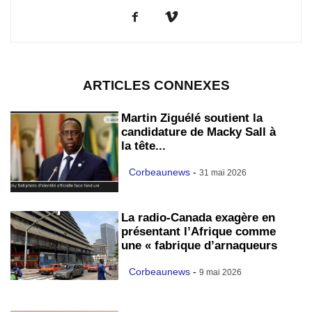
ARTICLES CONNEXES
Martin Ziguélé soutient la
candidature de Macky Sall à
la tête...
Corbeaunews
-
31 mai 2026
La radio-Canada exagère en
présentant l’Afrique comme
une « fabrique d’arnaqueurs
Corbeaunews
-
9 mai 2026