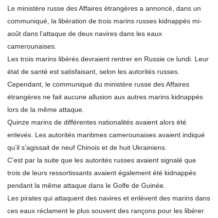
Le ministère russe des Affaires étrangères a annoncé, dans un
communiqué, la libération de trois marins russes kidnappés mi-
août dans l’attaque de deux navires dans les eaux
camerounaises.
Les trois marins libérés devraient rentrer en Russie ce lundi. Leur
état de santé est satisfaisant, selon les autorités russes.
Cependant, le communiqué du ministère russe des Affaires
étrangères ne fait aucune allusion aux autres marins kidnappés
lors de la même attaque.
Quinze marins de différentes nationalités avaient alors été
enlevés. Les autorités maritimes camerounaises avaient indiqué
qu’il s’agissait de neuf Chinois et de huit Ukrainiens.
C’est par la suite que les autorités russes avaient signalé que
trois de leurs ressortissants avaient également été kidnappés
pendant la même attaque dans le Golfe de Guinée.
Les pirates qui attaquent des navires et enlèvent des marins dans
ces eaux réclament le plus souvent des rançons pour les libérer.